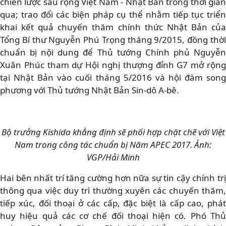
chiến lược sâu rộng Việt Nam - Nhật Bản trong thời gian
qua; trao đổi các biện pháp cụ thể nhằm tiếp tục triển
khai kết quả chuyến thăm chính thức Nhật Bản của
Tổng Bí thư Nguyễn Phú Trọng tháng 9/2015, đồng thời
chuẩn bị nội dung để Thủ tướng Chính phủ Nguyễn
Xuân Phúc tham dự Hội nghị thượng đỉnh G7 mở rộng
tại Nhật Bản vào cuối tháng 5/2016 và hội đàm song
phương với Thủ tướng Nhật Bản Sin-dô A-bê.
Bộ trưởng Kishida khẳng định sẽ phối hợp chặt chẽ với Việt
Nam trong công tác chuẩn bị Năm APEC 2017. Ảnh:
VGP/Hải Minh
Hai bên nhất trí tăng cường hơn nữa sự tin cậy chính trị
thông qua việc duy trì thường xuyên các chuyến thăm,
tiếp xúc, đối thoại ở các cấp, đặc biệt là cấp cao, phát
huy hiệu quả các cơ chế đối thoại hiện có. Phó Thủ