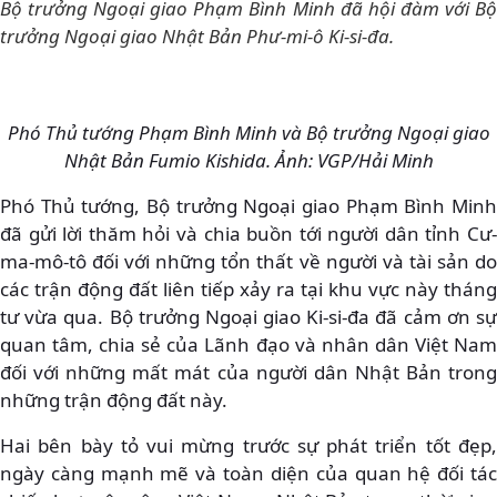
Bộ trưởng Ngoại giao Phạm Bình Minh đã hội đàm với Bộ
trưởng Ngoại giao Nhật Bản Phư-mi-ô Ki-si-đa.
Phó Thủ tướng Phạm Bình Minh và Bộ trưởng Ngoại giao
Nhật Bản Fumio Kishida. Ảnh: VGP/Hải Minh
Phó Thủ tướng, Bộ trưởng Ngoại giao Phạm Bình Minh
đã gửi lời thăm hỏi và chia buồn tới người dân tỉnh Cư-
ma-mô-tô đối với những tổn thất về người và tài sản do
các trận động đất liên tiếp xảy ra tại khu vực này tháng
tư vừa qua. Bộ trưởng Ngoại giao Ki-si-đa đã cảm ơn sự
quan tâm, chia sẻ của Lãnh đạo và nhân dân Việt Nam
đối với những mất mát của người dân Nhật Bản trong
những trận động đất này.
Hai bên bày tỏ vui mừng trước sự phát triển tốt đẹp,
ngày càng mạnh mẽ và toàn diện của quan hệ đối tác