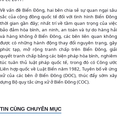
Về vấn đề Biển Đông, hai bên chia sẻ sự quan ngại sâu
sắc của cộng đồng quốc tế đối với tình hình Biển Đông
thời gian gần đây; nhất trí về tầm quan trọng của việc
bảo đảm hòa bình, an ninh, an toàn và tự do hàng hải
và hàng không ở Biển Đông, các bên liên quan không
được có những hành động thay đổi nguyên trạng, gây
phức tạp, mở rộng tranh chấp trên Biển Đông, giải
quyết tranh chấp bằng các biện pháp hòa bình, nghiêm
túc tuân thủ luật pháp quốc tế, trong đó có Công ước
Liên hợp quốc về Luật Biển năm 1982, Tuyên bố về ứng
xử của các bên ở Biển Đông (DOC), thúc đẩy sớm xây
dựng Bộ quy tắc ứng xử ở Biển Đông (COC).
TIN CÙNG CHUYÊN MỤC