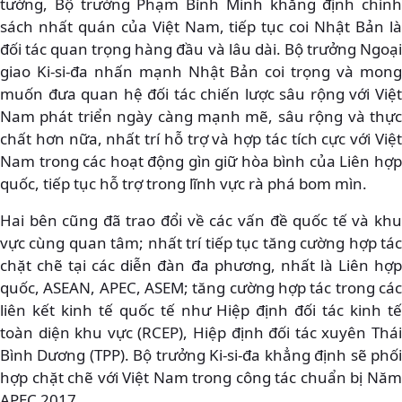
tướng, Bộ trưởng Phạm Bình Minh khẳng định chính
sách nhất quán của Việt Nam, tiếp tục coi Nhật Bản là
đối tác quan trọng hàng đầu và lâu dài. Bộ trưởng Ngoại
giao Ki-si-đa nhấn mạnh Nhật Bản coi trọng và mong
muốn đưa quan hệ đối tác chiến lược sâu rộng với Việt
Nam phát triển ngày càng mạnh mẽ, sâu rộng và thực
chất hơn nữa, nhất trí hỗ trợ và hợp tác tích cực với Việt
Nam trong các hoạt động gìn giữ hòa bình của Liên hợp
quốc, tiếp tục hỗ trợ trong lĩnh vực rà phá bom mìn.
Hai bên cũng đã trao đổi về các vấn đề quốc tế và khu
vực cùng quan tâm; nhất trí tiếp tục tăng cường hợp tác
chặt chẽ tại các diễn đàn đa phương, nhất là Liên hợp
quốc, ASEAN, APEC, ASEM; tăng cường hợp tác trong các
liên kết kinh tế quốc tế như Hiệp định đối tác kinh tế
toàn diện khu vực (RCEP), Hiệp định đối tác xuyên Thái
Bình Dương (TPP). Bộ trưởng Ki-si-đa khẳng định sẽ phối
hợp chặt chẽ với Việt Nam trong công tác chuẩn bị Năm
APEC 2017.