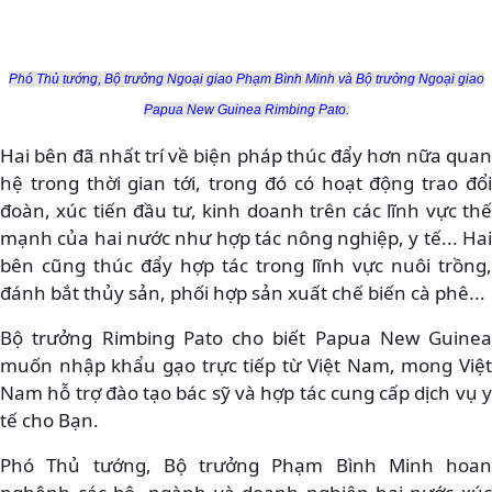
Phó Thủ tướng, Bộ trưởng Ngoại giao Phạm Bình Minh và Bộ trưởng Ngoại giao
Papua New Guinea Rimbing Pato.
Hai bên đã nhất trí về biện pháp thúc đẩy hơn nữa quan
hệ trong thời gian tới, trong đó có hoạt động trao đổi
đoàn, xúc tiến đầu tư, kinh doanh trên các lĩnh vực thế
mạnh của hai nước như hợp tác nông nghiệp, y tế... Hai
bên cũng thúc đẩy hợp tác trong lĩnh vực nuôi trồng,
đánh bắt thủy sản, phối hợp sản xuất chế biến cà phê...
Bộ trưởng Rimbing Pato cho biết Papua New Guinea
muốn nhập khẩu gạo trực tiếp từ Việt Nam, mong Việt
Nam hỗ trợ đào tạo bác sỹ và hợp tác cung cấp dịch vụ y
tế cho Bạn.
Phó Thủ tướng, Bộ trưởng Phạm Bình Minh hoan