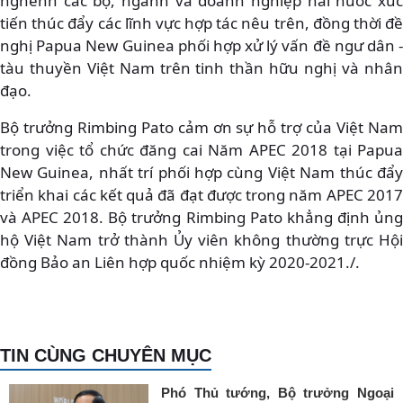
nghênh các bộ, ngành và doanh nghiệp hai nước xúc
tiến thúc đẩy các lĩnh vực hợp tác nêu trên, đồng thời đề
nghị Papua New Guinea phối hợp xử lý vấn đề ngư dân -
tàu thuyền Việt Nam trên tinh thần hữu nghị và nhân
đạo.
Bộ trưởng Rimbing Pato cảm ơn sự hỗ trợ của Việt Nam
trong việc tổ chức đăng cai Năm APEC 2018 tại Papua
New Guinea, nhất trí phối hợp cùng Việt Nam thúc đẩy
triển khai các kết quả đã đạt được trong năm APEC 2017
và APEC 2018. Bộ trưởng Rimbing Pato khẳng định ủng
hộ Việt Nam trở thành Ủy viên không thường trực Hội
đồng Bảo an Liên hợp quốc nhiệm kỳ 2020-2021./.
TIN CÙNG CHUYÊN MỤC
Phó Thủ tướng, Bộ trưởng Ngoại