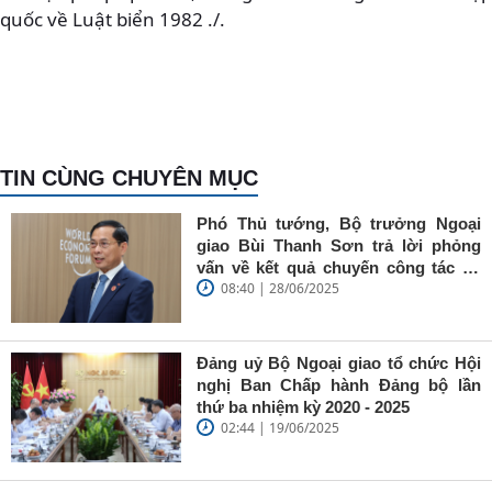
quốc về Luật biển 1982 ./.
TIN CÙNG CHUYÊN MỤC
Phó Thủ tướng, Bộ trưởng Ngoại
giao Bùi Thanh Sơn trả lời phỏng
vấn về kết quả chuyến công tác tại
08:40 | 28/06/2025
Trung Quốc của Thủ tướng Chính
phủ Phạm Minh Chính
Đảng uỷ Bộ Ngoại giao tổ chức Hội
nghị Ban Chấp hành Đảng bộ lần
thứ ba nhiệm kỳ 2020 - 2025
02:44 | 19/06/2025