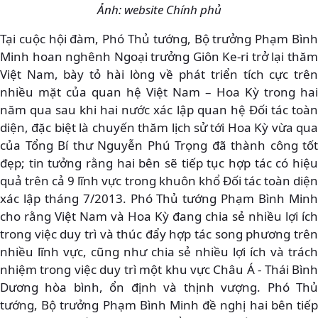
Ảnh: website Chính phủ
Tại cuộc hội đàm, Phó Thủ tướng, Bộ trưởng Phạm Bình
Minh hoan nghênh Ngoại trưởng Giôn Ke-ri trở lại thăm
Việt Nam, bày tỏ hài lòng về phát triển tích cực trên
nhiều mặt của quan hệ Việt Nam – Hoa Kỳ trong hai
năm qua sau khi hai nước xác lập quan hệ Đối tác toàn
diện, đặc biệt là chuyến thăm lịch sử tới Hoa Kỳ vừa qua
của Tổng Bí thư Nguyễn Phú Trọng đã thành công tốt
đẹp; tin tưởng rằng hai bên sẽ tiếp tục hợp tác có hiệu
quả trên cả 9 lĩnh vực trong khuôn khổ Đối tác toàn diện
xác lập tháng 7/2013. Phó Thủ tướng Phạm Bình Minh
cho rằng Việt Nam và Hoa Kỳ đang chia sẻ nhiều lợi ích
trong việc duy trì và thúc đẩy hợp tác song phương trên
nhiều lĩnh vực, cũng như chia sẻ nhiều lợi ích và trách
nhiệm trong việc duy trì một khu vực Châu Á - Thái Bình
Dương hòa bình, ổn định và thịnh vượng. Phó Thủ
tướng, Bộ trưởng Phạm Bình Minh đề nghị hai bên tiếp