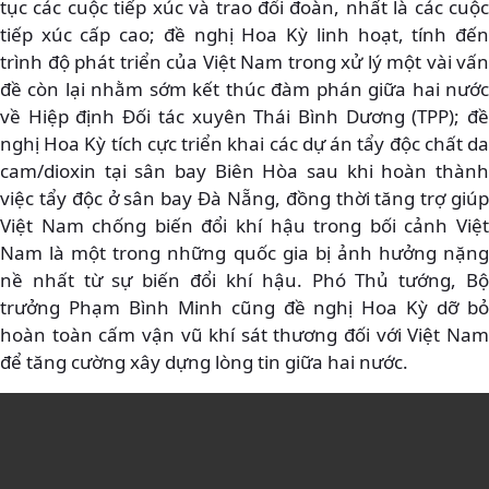
tục các cuộc tiếp xúc và trao đổi đoàn, nhất là các cuộc
tiếp xúc cấp cao; đề nghị Hoa Kỳ linh hoạt, tính đến
trình độ phát triển của Việt Nam trong xử lý một vài vấn
đề còn lại nhằm sớm kết thúc đàm phán giữa hai nước
về Hiệp định Đối tác xuyên Thái Bình Dương (TPP); đề
nghị Hoa Kỳ tích cực triển khai các dự án tẩy độc chất da
cam/dioxin tại sân bay Biên Hòa sau khi hoàn thành
việc tẩy độc ở sân bay Đà Nẵng, đồng thời tăng trợ giúp
Việt Nam chống biến đổi khí hậu trong bối cảnh Việt
Nam là một trong những quốc gia bị ảnh hưởng nặng
nề nhất từ sự biến đổi khí hậu. Phó Thủ tướng, Bộ
trưởng Phạm Bình Minh cũng đề nghị Hoa Kỳ dỡ bỏ
hoàn toàn cấm vận vũ khí sát thương đối với Việt Nam
để tăng cường xây dựng lòng tin giữa hai nước.