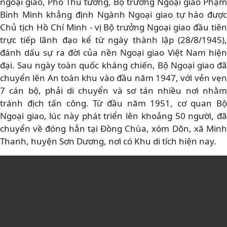
ngoại giao, Phó Thủ tướng, Bộ trưởng Ngoại giao Phạm
Bình Minh khẳng định Ngành Ngoại giao tự hào được
Chủ tịch Hồ Chí Minh - vị Bộ trưởng Ngoại giao đầu tiên
trực tiếp lãnh đạo kể từ ngày thành lập (28/8/1945),
đánh dấu sự ra đời của nền Ngoại giao Việt Nam hiện
đại. Sau ngày toàn quốc kháng chiến, Bộ Ngoại giao đã
chuyển lên An toàn khu vào đầu năm 1947, với vẻn vẹn
7 cán bộ, phải di chuyển và sơ tán nhiều nơi nhằm
tránh địch tấn công. Từ đầu năm 1951, cơ quan Bộ
Ngoại giao, lúc này phát triển lên khoảng 50 người, đã
chuyển về đóng hẳn tại Đồng Chùa, xóm Dõn, xã Minh
Thanh, huyện Sơn Dương, nơi có Khu di tích hiện nay.