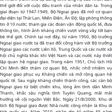
thế giới đối với cuộc đấu tranh của nhân dân ta. Trong
giai đoạn từ 1947-1949, Bộ Ngoại giao đã mở cơ quan
đại diện tại Thái Lan, Miến Điện, Ấn Độ; lập phòng thông
tin ở 10 nước; tham gia các đoàn vận động quốc tế, đưa
thông tin, hình ảnh kháng chiến vượt vòng vây tới bạn
bè thế giới. Chính tại nơi đây, từ năm 1950, Bộ trưởng
Ngoại giao nước ta đã trao đổi công hàm với Bộ trưởng
Ngoại giao các nước Liên Xô, Trung Quốc và các nước xã
hội chủ nghĩa khác khi Việt Nam và các nước này thiết
lập quan hệ ngoại giao. Trong năm 1951, Chủ tịch Hồ
Chí Minh đến thăm cơ quan Bộ, nhắc nhở nhiệm vụ
Ngoại giao phục vụ Kháng chiến và mở rộng quan hệ
quốc tế. Sau ngày kháng chiến thành công, các cán bộ
Ngoại giao từ biệt chiến khu, lòng ấm tình dân Minh
Thanh, khắc sâu nghĩa tình Tuyên Quang, mãi mãi
hướng về cội nguồn Việt Bắc. Ngày 21/8/2000, Khu di
tích Bộ Ngoại giao được Nhà nước công nhận là Khu di
tích quốc gia. Năm 2010, nhân dịp kỷ niệm 65 năm