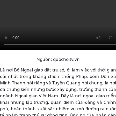
Nguồn: quochoitv.vn
Là nơi Bộ Ngoại giao đặt trụ sở, ở, làm việc với thời gian
dài nhất trong kháng chiến chống Pháp, xóm Dõn xã
Minh Thanh nói riêng và Tuyên Quang nói chung, là nơi
đã chứng kiến những bước xây dựng, trưởng thành của
ngành Ngoại giao Việt Nam. Đây là nơi ngoại giao triển
khai những lập trường, quan điểm của Đảng và Chính
phủ, hoàn thành xuất sắc nhiệm vụ mở đường ra quốc
tế nhằm tranh thủ sự đồng tình, ủng hộ của nhân dân