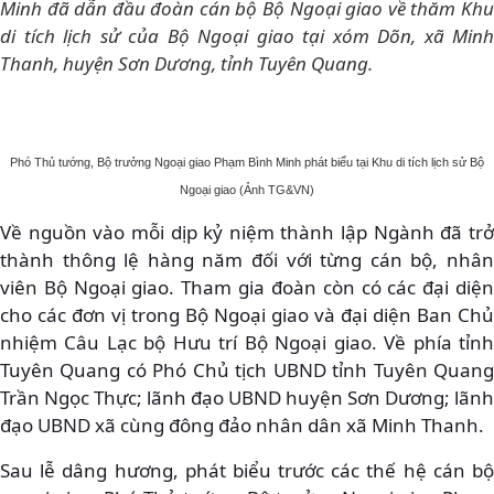
Minh đã dẫn đầu đoàn cán bộ Bộ Ngoại giao về thăm Khu
di tích lịch sử của Bộ Ngoại giao tại xóm Dõn, xã Minh
Thanh, huyện Sơn Dương, tỉnh Tuyên Quang.
Phó Thủ tướng, Bộ trưởng Ngoại giao Phạm Bình Minh phát biểu tại Khu di tích lịch sử Bộ
Ngoại giao (Ảnh TG&VN)
Về nguồn vào mỗi dịp kỷ niệm thành lập Ngành đã trở
thành thông lệ hàng năm đối với từng cán bộ, nhân
viên Bộ Ngoại giao. Tham gia đoàn còn có các đại diện
cho các đơn vị trong Bộ Ngoại giao và đại diện Ban Chủ
nhiệm Câu Lạc bộ Hưu trí Bộ Ngoại giao. Về phía tỉnh
Tuyên Quang có Phó Chủ tịch UBND tỉnh Tuyên Quang
Trần Ngọc Thực; lãnh đạo UBND huyện Sơn Dương; lãnh
đạo UBND xã cùng đông đảo nhân dân xã Minh Thanh.
Sau lễ dâng hương, phát biểu trước các thế hệ cán bộ