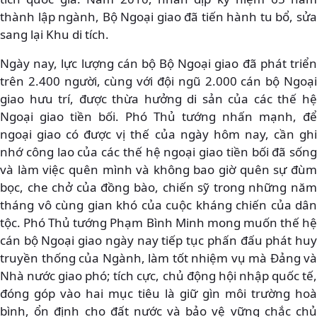
thành lập ngành, Bộ Ngoại giao đã tiến hành tu bổ, sửa
sang lại Khu di tích.
Ngày nay, lực lượng cán bộ Bộ Ngoại giao đã phát triển
trên 2.400 người, cùng với đội ngũ 2.000 cán bộ Ngoại
giao hưu trí, được thừa hưởng di sản của các thế hệ
Ngoại giao tiền bối. Phó Thủ tướng nhấn mạnh, để
ngoại giao có được vị thế của ngày hôm nay, cần ghi
nhớ công lao của các thế hệ ngoại giao tiền bối đã sống
và làm việc quên mình và không bao giờ quên sự đùm
bọc, che chở của đồng bào, chiến sỹ trong những năm
tháng vô cùng gian khó của cuộc kháng chiến của dân
tộc. Phó Thủ tướng Phạm Bình Minh mong muốn thế hệ
cán bộ Ngoại giao ngày nay tiếp tục phấn đấu phát huy
truyền thống của Ngành, làm tốt nhiệm vụ mà Đảng và
Nhà nước giao phó; tích cực, chủ động hội nhập quốc tế,
đóng góp vào hai mục tiêu là giữ gìn môi trường hoà
bình, ổn định cho đất nước và bảo vệ vững chắc chủ