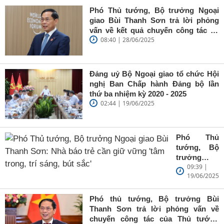
Phó Thủ tướng, Bộ trưởng Ngoại
giao Bùi Thanh Sơn trả lời phỏng
vấn về kết quả chuyến công tác tại
08:40 | 28/06/2025
Trung Quốc của Thủ tướng Chính
phủ Phạm Minh Chính
Đảng uỷ Bộ Ngoại giao tổ chức Hội
nghị Ban Chấp hành Đảng bộ lần
thứ ba nhiệm kỳ 2020 - 2025
02:44 | 19/06/2025
Phó Thủ
tướng, Bộ
trưởng
09:39 |
Ngoại giao
19/06/2025
Bùi Thanh
Sơn: Nhà
báo trẻ cần
Phó thủ tướng, Bộ trưởng Bùi
giữ vững
Thanh Sơn trả lời phỏng vấn về
'tâm trong,
chuyến công tác của Thủ tướng