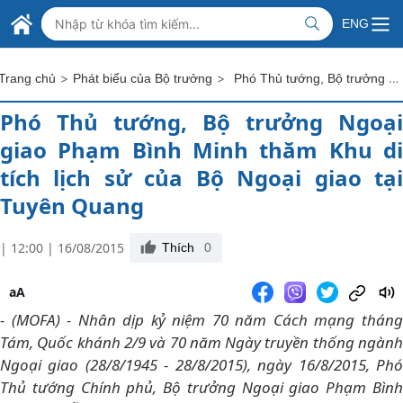
Skip to Main Content
BỘ NGOẠI GIAO VIỆT NAM
ENG
MINISTRY OF FOREIGN AFFAIRS
>
>
Phó Thủ tướng, Bộ trưởng Ngoại giao Phạm Bình Minh thăm Khu di tích lịch sử của Bộ Ngoại giao tại Tuyên Quang
Trang chủ
Phát biểu của Bộ trưởng
Phó Thủ tướng, Bộ trưởng Ngoại
giao Phạm Bình Minh thăm Khu di
tích lịch sử của Bộ Ngoại giao tại
Tuyên Quang
| 12:00 | 16/08/2015
Thích
0
aA
- (MOFA) - Nhân dịp kỷ niệm 70 năm Cách mạng tháng
Tám, Quốc khánh 2/9 và 70 năm Ngày truyền thống ngành
Ngoại giao (28/8/1945 - 28/8/2015), ngày 16/8/2015, Phó
Thủ tướng Chính phủ, Bộ trưởng Ngoại giao Phạm Bình