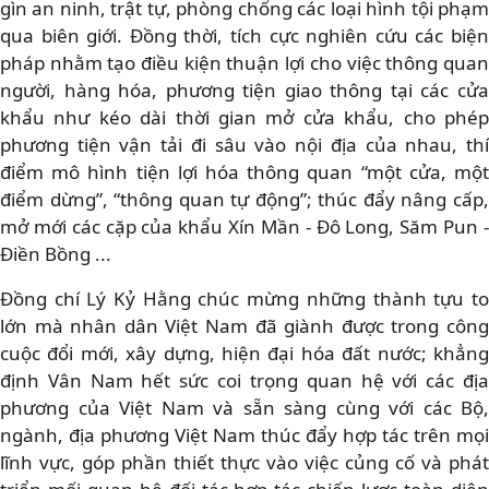
gìn an ninh, trật tự, phòng chống các loại hình tội phạm
qua biên giới. Đồng thời, tích cực nghiên cứu các biện
pháp nhằm tạo điều kiện thuận lợi cho việc thông quan
người, hàng hóa, phương tiện giao thông tại các cửa
khẩu như kéo dài thời gian mở cửa khẩu, cho phép
phương tiện vận tải đi sâu vào nội địa của nhau, thí
điểm mô hình tiện lợi hóa thông quan “một cửa, một
điểm dừng”, “thông quan tự động”; thúc đẩy nâng cấp,
mở mới các cặp của khẩu Xín Mần - Đô Long, Săm Pun -
Điền Bồng ...
Đồng chí Lý Kỷ Hằng chúc mừng những thành tựu to
lớn mà nhân dân Việt Nam đã giành được trong công
cuộc đổi mới, xây dựng, hiện đại hóa đất nước; khẳng
định Vân Nam hết sức coi trọng quan hệ với các địa
phương của Việt Nam và sẵn sàng cùng với các Bộ,
ngành, địa phương Việt Nam thúc đẩy hợp tác trên mọi
lĩnh vực, góp phần thiết thực vào việc củng cố và phát