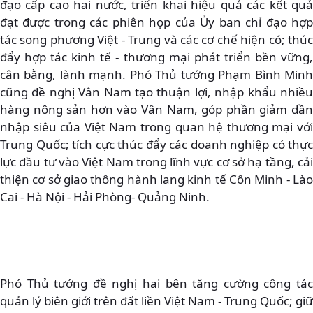
đạo cấp cao hai nước, triển khai hiệu quả các kết quả
đạt được trong các phiên họp của Ủy ban chỉ đạo hợp
tác song phương Việt - Trung và các cơ chế hiện có; thúc
đẩy hợp tác kinh tế - thương mại phát triển bền vững,
cân bằng, lành mạnh. Phó Thủ tướng Phạm Bình Minh
cũng đề nghị Vân Nam tạo thuận lợi, nhập khẩu nhiều
hàng nông sản hơn vào Vân Nam, góp phần giảm dần
nhập siêu của Việt Nam trong quan hệ thương mại với
Trung Quốc; tích cực thúc đẩy các doanh nghiệp có thực
lực đầu tư vào Việt Nam trong lĩnh vực cơ sở hạ tầng, cải
thiện cơ sở giao thông hành lang kinh tế Côn Minh - Lào
Cai - Hà Nội - Hải Phòng- Quảng Ninh.
Phó Thủ tướng đề nghị hai bên tăng cường công tác
quản lý biên giới trên đất liền Việt Nam - Trung Quốc; giữ