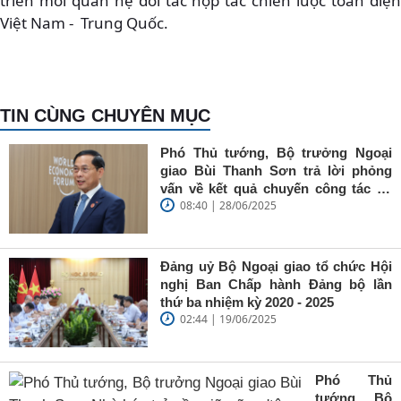
triển mối quan hệ đối tác hợp tác chiến lược toàn diện
Việt Nam - Trung Quốc.
TIN CÙNG CHUYÊN MỤC
Phó Thủ tướng, Bộ trưởng Ngoại
giao Bùi Thanh Sơn trả lời phỏng
vấn về kết quả chuyến công tác tại
08:40 | 28/06/2025
Trung Quốc của Thủ tướng Chính
phủ Phạm Minh Chính
Đảng uỷ Bộ Ngoại giao tổ chức Hội
nghị Ban Chấp hành Đảng bộ lần
thứ ba nhiệm kỳ 2020 - 2025
02:44 | 19/06/2025
Phó Thủ
tướng, Bộ