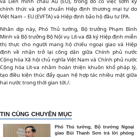
và Liên minh châu Âu (EU), trong đó có việc sớm ký
chính thức và phê chuẩn Hiệp định thương mại tự do
Việt Nam – EU (EVFTA) và Hiệp định bảo hộ đầu tư IPA.
Nhân dịp này, Phó Thủ tướng, Bộ trưởng Phạm Bình
Minh và Bộ trưởng Bộ Nội vụ Lít-va đã ký Hiệp định miễn
thị thực cho người mang hộ chiếu ngoại giao và Hiệp
định về nhận trở lại công dân giữa Chính phủ nước
Cộng hòa Xã hội chủ nghĩa Việt Nam và Chính phủ nước
Cộng hòa Lít-va nhằm hoàn thiện khuôn khổ pháp lý,
tạo điều kiện thúc đẩy quan hệ hợp tác nhiều mặt giữa
hai nước trong thời gian tới./.
TIN CÙNG CHUYÊN MỤC
Phó Thủ tướng, Bộ trưởng Ngoại
giao Bùi Thanh Sơn trả lời phỏng