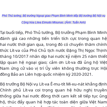
Phó Thủ tướng, Bộ trưởng Ngoại giao Phạm Bình Minh tiếp Bộ trưởng Bộ Nội vụ
Cộng hòa Litva Eimutis Misunas. (Ảnh: Tuấn Anh)
Tại buổi tiếp, Phó Thủ tướng, Bộ trưởng Phạm Bình Minh
đánh giá cao những tiến triển tích cực trong quan hệ
hai nước thời gian qua, trong đó có chuyến thăm chính
thức Lít-va của Phó Chủ tịch nước Đặng Thị Ngọc Thịnh
tháng 10/2017 nhân dịp hai nước kỷ niệm 25 năm thiết
lập quan hệ ngoại giao; cảm ơn Lít-va đã ủng hộ Việt
Nam ứng cử vào vị trí Ủy viên không thường trực Hội
đồng Bảo an Liên hợp quốc nhiệm kỳ 2020-2021.
Bộ trưởng Bộ Nội vụ Lít-va Ê-mu-tít Mi-xu-nát khẳng định
Chính phủ Lít-va coi trọng quan hệ hữu nghị truyền
thống giữa hai nước đồng thời cam kết sẽ tiếp tục ủng
hộ, thúc đẩy quan hệ hợp tác toàn diện giữa Việt Nam