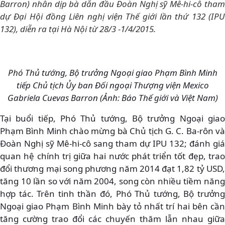
Barron) nhân dịp bà dẫn đầu Đoàn Nghị sỹ Mê-hi-cô tham
dự Đại Hội đồng Liên nghị viện Thế giới lần thứ 132 (IPU
132), diễn ra tại Hà Nội từ 28/3 -1/4/2015.
Phó Thủ tướng, Bộ trưởng Ngoại giao Phạm Bình Minh
tiếp Chủ tịch Ủy ban Đối ngoại Thượng viện Mexico
Gabriela Cuevas Barron (Ảnh: Báo Thế giới và Việt Nam)
Tại buổi tiếp, Phó Thủ tướng, Bộ trưởng Ngoại giao
Phạm Bình Minh chào mừng bà Chủ tịch G. C. Ba-rôn và
Đoàn Nghị sỹ Mê-hi-cô sang tham dự IPU 132; đánh giá
quan hệ chính trị giữa hai nước phát triển tốt đẹp, trao
đổi thương mại song phương năm 2014 đạt 1,82 tỷ USD,
tăng 10 lần so với năm 2004, song còn nhiều tiềm năng
hợp tác. Trên tinh thần đó, Phó Thủ tướng, Bộ trưởng
Ngoại giao Phạm Bình Minh bày tỏ nhất trí hai bên cần
tăng cường trao đổi các chuyến thăm lẫn nhau giữa