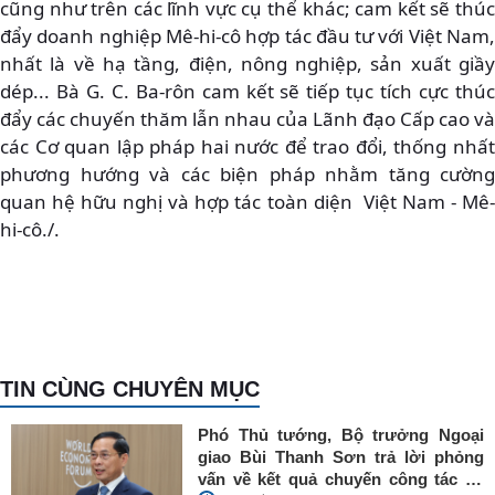
cũng như trên các lĩnh vực cụ thể khác; cam kết sẽ thúc
đẩy doanh nghiệp Mê-hi-cô hợp tác đầu tư với Việt Nam,
nhất là về hạ tầng, điện, nông nghiệp, sản xuất giầy
dép... Bà G. C. Ba-rôn cam kết sẽ tiếp tục tích cực thúc
đẩy các chuyến thăm lẫn nhau của Lãnh đạo Cấp cao và
các Cơ quan lập pháp hai nước để trao đổi, thống nhất
phương hướng và các biện pháp nhằm tăng cường
quan hệ hữu nghị và hợp tác toàn diện Việt Nam - Mê-
hi-cô./.
TIN CÙNG CHUYÊN MỤC
Phó Thủ tướng, Bộ trưởng Ngoại
giao Bùi Thanh Sơn trả lời phỏng
vấn về kết quả chuyến công tác tại