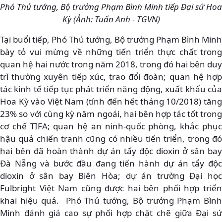
Phó Thủ tướng, Bộ trưởng Phạm Bình Minh tiếp Đại sứ Hoa
Kỳ (Ảnh: Tuấn Anh - TGVN)
Tại buổi tiếp, Phó Thủ tướng, Bộ trưởng Phạm Bình Minh
bày tỏ vui mừng về những tiến triển thực chất trong
quan hệ hai nước trong năm 2018, trong đó hai bên duy
trì thường xuyên tiếp xúc, trao đổi đoàn; quan hệ hợp
tác kinh tế tiếp tục phát triển năng động, xuất khẩu của
Hoa Kỳ vào Việt Nam (tính đến hết tháng 10/2018) tăng
23% so với cùng kỳ năm ngoái, hai bên hợp tác tốt trong
cơ chế TIFA; quan hệ an ninh-quốc phòng, khắc phục
hậu quả chiến tranh cũng có nhiều tiến triển, trong đó
hai bên đã hoàn thành dự án tẩy độc dioxin ở sân bay
Đà Nẵng và bước đầu đang tiến hành dự án tẩy độc
dioxin ở sân bay Biên Hòa; dự án trường Đại học
Fulbright Việt Nam cũng được hai bên phối hợp triển
khai hiệu quả. Phó Thủ tướng, Bộ trưởng Phạm Bình
Minh đánh giá cao sự phối hợp chặt chẽ giữa Đại sứ