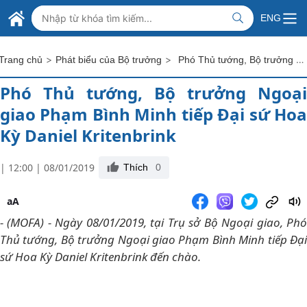
Skip to Main Content
BỘ NGOẠI GIAO VIỆT NAM
ENG
MINISTRY OF FOREIGN AFFAIRS
>
>
Phó Thủ tướng, Bộ trưởng Ngoại giao Phạm Bình Minh tiếp Đại sứ Hoa Kỳ Daniel Kritenbrink
Trang chủ
Phát biểu của Bộ trưởng
Phó Thủ tướng, Bộ trưởng Ngoại
giao Phạm Bình Minh tiếp Đại sứ Hoa
Kỳ Daniel Kritenbrink
| 12:00 | 08/01/2019
Thích
0
aA
- (MOFA) - Ngày 08/01/2019, tại Trụ sở Bộ Ngoại giao, Phó
Thủ tướng, Bộ trưởng Ngoại giao Phạm Bình Minh tiếp Đại
sứ Hoa Kỳ Daniel Kritenbrink đến chào.