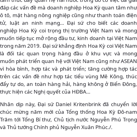
đáp các vấn đề mà doanh nghiệp Hoa Kỳ quan tâm như
ô tô, mặt hàng nông nghiệp cũng như thanh toán điện
tử, luật an ninh mạng… Đại sứ cho biết các doanh
nghiệp Hoa Kỳ coi trọng thị trường Việt Nam và mong
muốn tiếp tục mở rộng đầu tư, kinh doanh tại Việt Nam
trong năm 2019. Đại sứ khẳng định Hoa Kỳ coi Việt Nam
là đối tác quan trọng hàng đầu ở khu vực và mong
muốn phát triển quan hệ với Việt Nam cũng như ASEAN
vì hòa bình, hợp tác và phát triển; tăng cường hợp tác
trên các vấn đề như hợp tác tiểu vùng Mê Kông, thúc
đẩy tự do, an toàn hàng hải, hàng không ở Biển Đông,
thực hiện các Nghị quyết của HĐBA…
Nhân dịp này, Đại sứ Daniel Kritenbrink đã chuyển lời
chúc mừng năm mới của Tổng thống Hoa Kỳ Đô-nam
Trăm tới Tổng Bí thư, Chủ tịch nước Nguyễn Phú Trọng
và Thủ tướng Chính phủ Nguyễn Xuân Phúc./.