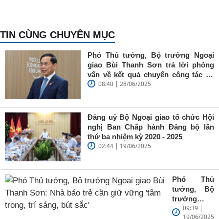
TIN CÙNG CHUYÊN MỤC
Phó Thủ tướng, Bộ trưởng Ngoại
giao Bùi Thanh Sơn trả lời phỏng
vấn về kết quả chuyến công tác tại
08:40 | 28/06/2025
Trung Quốc của Thủ tướng Chính
phủ Phạm Minh Chính
Đảng uỷ Bộ Ngoại giao tổ chức Hội
nghị Ban Chấp hành Đảng bộ lần
thứ ba nhiệm kỳ 2020 - 2025
02:44 | 19/06/2025
Phó Thủ
tướng, Bộ
trưởng
09:39 |
Ngoại giao
19/06/2025
Bùi Thanh