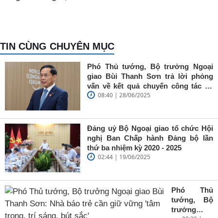
TIN CÙNG CHUYÊN MỤC
Phó Thủ tướng, Bộ trưởng Ngoại
giao Bùi Thanh Sơn trả lời phỏng
vấn về kết quả chuyến công tác tại
08:40 | 28/06/2025
Trung Quốc của Thủ tướng Chính
phủ Phạm Minh Chính
Đảng uỷ Bộ Ngoại giao tổ chức Hội
nghị Ban Chấp hành Đảng bộ lần
thứ ba nhiệm kỳ 2020 - 2025
02:44 | 19/06/2025
Phó Thủ
tướng, Bộ
trưởng