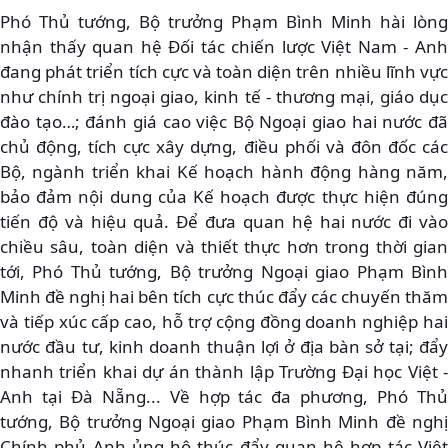
Phó Thủ tướng, Bộ trưởng Phạm Bình Minh hài lòng
nhận thấy quan hệ Đối tác chiến lược Việt Nam - Anh
đang phát triển tích cực và toàn diện trên nhiều lĩnh vực
như chính trị ngoại giao, kinh tế - thương mại, giáo dục
đào tạo…; đánh giá cao việc Bộ Ngoại giao hai nước đã
chủ động, tích cực xây dựng, điều phối và đôn đốc các
Bộ, ngành triển khai Kế hoạch hành động hàng năm,
bảo đảm nội dung của Kế hoạch được thực hiện đúng
tiến độ và hiệu quả. Để đưa quan hệ hai nước đi vào
chiều sâu, toàn diện và thiết thực hơn trong thời gian
tới, Phó Thủ tướng, Bộ trưởng Ngoại giao Phạm Bình
Minh đề nghị hai bên tích cực thúc đẩy các chuyến thăm
và tiếp xúc cấp cao, hỗ trợ cộng đồng doanh nghiệp hai
nước đầu tư, kinh doanh thuận lợi ở địa bàn sở tại; đẩy
nhanh triển khai dự án thành lập Trường Đại học Việt -
Anh tại Đà Nẵng... Về hợp tác đa phương, Phó Thủ
tướng, Bộ trưởng Ngoại giao Phạm Bình Minh đề nghị
Chính phủ Anh ủng hộ thúc đẩy quan hệ hợp tác Việt