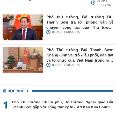
09:39 |
Ngoại giao
19/06/2025
Bùi Thanh
Sơn: Nhà
báo trẻ cần
Phó thủ tướng, Bộ trưởng Bùi
giữ vững
Thanh Sơn trả lời phỏng vấn về
'tâm trong,
chuyến công tác của Thủ tướng
trí sáng, bút
08:15 | 13/06/2025
Chính phủ đến Estonia, Pháp và
sắc'
Thụy Điển
Phó Thủ tướng Bùi Thanh Sơn:
Khẳng định vai trò điều phối, dẫn dắt
và tổ chức của Việt Nam trong việc
08:21 | 21/05/2025
đề cao chủ nghĩa đa phương, đoàn
kết quốc tế
📰 ĐỌC NHIỀU
1
Phó Thủ tướng Chính phủ, Bộ trưởng Ngoại giao Bùi
Thanh Sơn gặp với Tổng thư ký ASEAN Kao Kim Hourn