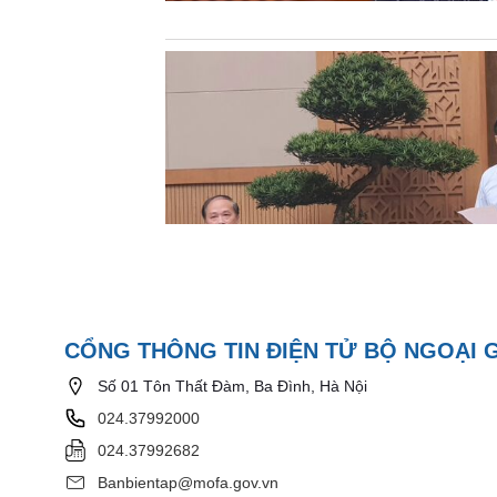
CỔNG THÔNG TIN ĐIỆN TỬ BỘ NGOẠI 
Số 01 Tôn Thất Đàm, Ba Đình, Hà Nội
024.37992000
024.37992682
Banbientap@mofa.gov.vn