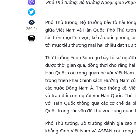
Phó Thủ tướng, Bộ trưởng Ngoại giao Phạ
Phó Thủ tướng, Bộ trưởng bày tỏ hài lòng
260.2k
giữa Việt Nam và Hàn Quốc. Phó Thủ tướng
tác trên mọi lĩnh vực, kể cả quốc phòng, a
tới mục tiêu thương mại hai chiều đạt 100
Thứ trưởng Yoon Soon-gu bày tỏ sự ngưỡng
được thời gian qua, đồng thời cho rằng hai
Hàn Quốc coi trọng quan hệ với Việt Nam
trong triển khai Chính sách Hướng Nam củ
các nước Đông Nam Á. Theo thống kê, Vi
và trao đổi con người với Hàn Quốc. Thứ
với Hàn Quốc thông qua các cơ chế đa 
Quốc trong các vấn đề khu vực cùng quan 
Phó Thủ tướng, Bộ trưởng đánh giá cao n
khẳng định Việt Nam và ASEAN coi trọng 