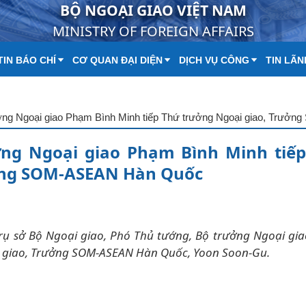
BỘ NGOẠI GIAO VIỆT NAM
MINISTRY OF FOREIGN AFFAIRS
IN BÁO CHÍ
CƠ QUAN ĐẠI DIỆN
DỊCH VỤ CÔNG
TIN LÃN
ởng Ngoại giao Phạm Bình Minh tiế
ởng SOM-ASEAN Hàn Quốc
 Trụ sở Bộ Ngoại giao, Phó Thủ tướng, Bộ trưởng Ngoại g
i giao, Trưởng SOM-ASEAN Hàn Quốc, Yoon Soon-Gu.