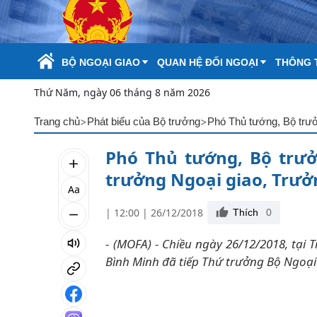
Skip to Main Content
BỘ NGOẠI GIAO
QUAN HỆ ĐỐI NGOẠI
THÔNG T
Thứ Năm, ngày 06 tháng 8 năm 2026
>
>
Trang chủ
Phát biểu của Bộ trưởng
Phó Thủ tướng, Bộ trư
trưởng Ngoại giao, Trư
Aa
| 12:00 | 26/12/2018
Thích
0
- (MOFA) - Chiều ngày 26/12/2018, tại
Bình Minh đã tiếp Thứ trưởng Bộ Ngoạ