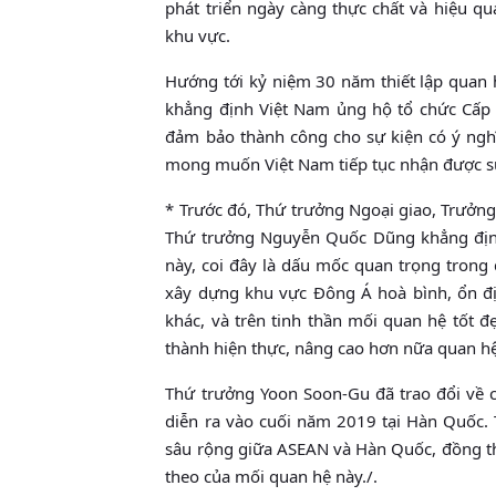
phát triển ngày càng thực chất và hiệu qu
khu vực.
Hướng tới kỷ niệm 30 năm thiết lập quan
khẳng định Việt Nam ủng hộ tổ chức Cấp
đảm bảo thành công cho sự kiện có ý ngh
mong muốn Việt Nam tiếp tục nhận được s
* Trước đó, Thứ trưởng Ngoại giao, Trưở
Thứ trưởng Nguyễn Quốc Dũng khẳng định
này, coi đây là dấu mốc quan trọng trong
xây dựng khu vực Đông Á hoà bình, ổn địn
khác, và trên tinh thần mối quan hệ tốt 
thành hiện thực, nâng cao hơn nữa quan 
Thứ trưởng Yoon Soon-Gu đã trao đổi về 
diễn ra vào cuối năm 2019 tại Hàn Quốc. 
sâu rộng giữa ASEAN và Hàn Quốc, đồng thờ
theo của mối quan hệ này./.