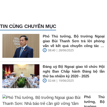
TIN CÙNG CHUYÊN MỤC
Phó Thủ tướng, Bộ trưởng Ngoại
giao Bùi Thanh Sơn trả lời phỏng
vấn về kết quả chuyến công tác tại
08:40 | 28/06/2025
Trung Quốc của Thủ tướng Chính
phủ Phạm Minh Chính
Đảng uỷ Bộ Ngoại giao tổ chức Hội
nghị Ban Chấp hành Đảng bộ lần
thứ ba nhiệm kỳ 2020 - 2025
02:44 | 19/06/2025
Phó Thủ
tướng, Bộ
trưởng