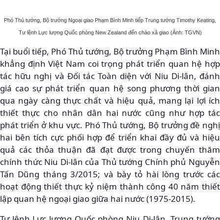
Phó Thủ tướng, Bộ trưởng Ngoại giao Phạm Bình Minh tiếp Trung tướng Timothy Keating,
Tư lệnh Lực lượng Quốc phòng New Zealand đến chào xã giao (Ảnh: TGVN)
Tại buổi tiếp, Phó Thủ tướng, Bộ trưởng Phạm Bình Minh
khẳng định Việt Nam coi trọng phát triển quan hệ hợp
tác hữu nghị và Đối tác Toàn diện với Niu Di-lân, đánh
giá cao sự phát triển quan hệ song phương thời gian
qua ngày càng thực chất và hiệu quả, mang lại lợi ích
thiết thực cho nhân dân hai nước cũng như hợp tác
phát triển ở khu vực. Phó Thủ tướng, Bộ trưởng đề nghị
hai bên tích cực phối hợp để triển khai đầy đủ và hiệu
quả các thỏa thuận đã đạt được trong chuyến thăm
chính thức Niu Di-lân của Thủ tướng Chính phủ Nguyễn
Tấn Dũng tháng 3/2015; và bày tỏ hài lòng trước các
hoạt động thiết thực kỷ niệm thành công 40 năm thiết
lập quan hệ ngoại giao giữa hai nước (1975-2015).
Tư lệnh Lực lượng Quốc phòng Niu Di-lân, Trung tướng