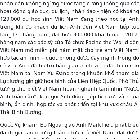
nhân dân không ngừng được tăng cường thông qua các
hoạt động giáo dục, du lịch, nhân đạo - hiện có khoảng
120.000 du học sinh Việt Nam đang theo học tại Anh
trong khi đó khách du lịch Anh đến Việt Nam tiếp tục
tăng lên hàng năm, đạt hơn 300.000 khách năm 2017,
hàng năm các bác sỹ của Tổ chức Facing the World đến
Việt Nam mổ miễn phí hàm mặt cho trẻ em Việt Nam;
hợp tác an ninh – quốc phòng được đẩy mạnh trong đó
có việc Anh đã hỗ trợ bàn giao bệnh viện dã chiến cho
Việt Nam tại Nam Xu Đăng trong khuôn khổ tham gia
Lực lượng gìn giữ hoà bình của Liên Hiệp Quốc. Phó Thủ
tướng cho biết Việt Nam hoan nghênh tầm nhìn "Nước
Anh toàn cầu", kêu gọi Anh đóng góp tích cực vào hòa
bình, ổn định, hợp tác và phát triển tại khu vực châu Á-
Thái Bình Dương.
Quốc Vụ khanh Bộ Ngoại giao Anh Mark Field phát biểu
đánh giá cao những thành tựu mà Việt Nam đạt được