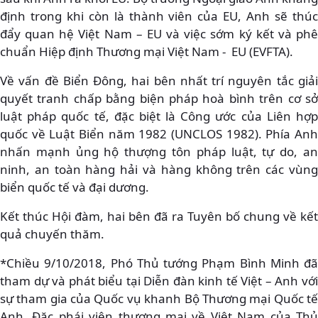
định trong khi còn là thành viên của EU, Anh sẽ thúc
đẩy quan hệ Việt Nam – EU và việc sớm ký kết và phê
chuẩn Hiệp định Thương mại Việt Nam - EU (EVFTA).
Về vấn đề Biển Đông, hai bên nhất trí nguyên tắc giải
quyết tranh chấp bằng biện pháp hoà bình trên cơ sở
luật pháp quốc tế, đặc biệt là Công ước của Liên hợp
quốc về Luật Biển năm 1982 (UNCLOS 1982). Phía Anh
nhấn mạnh ủng hộ thượng tôn pháp luật, tự do, an
ninh, an toàn hàng hải và hàng không trên các vùng
biển quốc tế và đại dương.
Kết thúc Hội đàm, hai bên đã ra Tuyên bố chung về kết
quả chuyến thăm.
*Chiều 9/10/2018, Phó Thủ tướng Phạm Bình Minh đã
tham dự và phát biểu tại Diễn đàn kinh tế Việt – Anh với
sự tham gia của Quốc vụ khanh Bộ Thương mại Quốc tế
Anh, Đặc phái viên thương mại về Việt Nam của Thủ