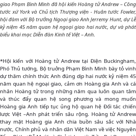
giao Phạm Bình Minh đã hội kiến Hoàng tử Andrew – Công
tước xứ York và Chủ tịch Thượng viện - Huân tước Fowler,
hội đàm với Bộ trưởng Ngoại giao Anh Jerremy Hunt, dự Lễ
kỷ niệm 45 năm quan hệ ngoại giao hai nước, dự và phát
biểu khai mạc Diễn đàn Kinh tế Việt – Anh.
*Hội kiến với Hoàng tử Andrew tại Điện Buckingham,
Phó Thủ tướng, Bộ truởng Phạm Bình Minh bày tỏ vinh
dự thăm chính thức Anh đúng dịp hai nước kỷ niệm 45
năm quan hệ ngoại giao, cảm ơn Hoàng gia Anh và cá
nhân Hoàng tử trong những năm qua luôn quan tâm
và thúc đẩy quan hệ song phương và mong muốn
Hoàng gia Anh tiếp tục ủng hộ quan hệ Đối tác chiến
lược Việt –Anh phát triển sâu rộng. Hoàng tử Andrew
thay mặt Hoàng gia Anh chia buồn sâu sắc với Nhà
nước, Chính phủ và nhân dân Việt Nam về việc Nguyên