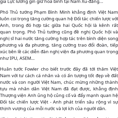
gia Lực lương gìn giữ hoà bình tại Nam Xu-đăng...
Phó Thủ tướng Phạm Bình Minh khẳng định Việt Nam
luôn coi trọng tăng cường quan hệ Đối tác chiến lược với
Anh, trong đó hợp tác giữa hai Quốc hội là kênh rất
quan trọng. Phó Thủ tướng cũng đề nghị Quốc hội và
nghị sĩ hai nước tăng cường hợp tác trên bình diện song
phương và đa phương, tăng cường trao đổi đoàn, tiếp
xúc bên lề các diễn đàn nghị viện đa phương quan trọng
như IPU, ASEM…
Huân tước Fowler cho biết trước đây đã tới thăm Việt
Nam với tư cách cá nhân và có ấn tượng tốt đẹp về đất
nước và con người Việt Nam, chúc mừng những thành
tựu mà nhân dân Việt Nam đã đạt được, khẳng định
Thượng viện Anh ủng hộ củng cố và đẩy mạnh quan hệ
Đối tác chiến lược Việt - Anh phát triển sâu rộng vì sự
thịnh vượng của mỗi nước và lợi ích của người dân.