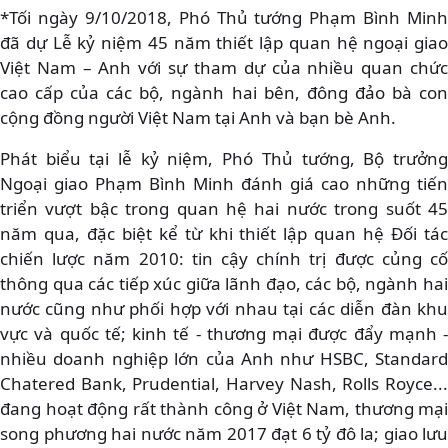
*Tối ngày 9/10/2018, Phó Thủ tướng Phạm Bình Minh
đã dự Lễ kỷ niệm 45 năm thiết lập quan hệ ngoại giao
Việt Nam – Anh với sự tham dự của nhiều quan chức
cao cấp của các bộ, ngành hai bên, đông đảo bà con
cộng đồng người Việt Nam tại Anh và bạn bè Anh.
Phát biểu tại lễ kỷ niệm, Phó Thủ tướng, Bộ trưởng
Ngoại giao Phạm Bình Minh đánh giá cao những tiến
triển vượt bậc trong quan hệ hai nước trong suốt 45
năm qua, đặc biệt kể từ khi thiết lập quan hệ Đối tác
chiến lược năm 2010: tin cậy chính trị được củng cố
thông qua các tiếp xúc giữa lãnh đạo, các bộ, ngành hai
nước cũng như phối hợp với nhau tại các diễn đàn khu
vực và quốc tế; kinh tế - thương mại được đẩy mạnh -
nhiều doanh nghiệp lớn của Anh như HSBC, Standard
Chatered Bank, Prudential, Harvey Nash, Rolls Royce...
đang hoạt động rất thành công ở Việt Nam, thương mại
song phương hai nước năm 2017 đạt 6 tỷ đô la; giao lưu