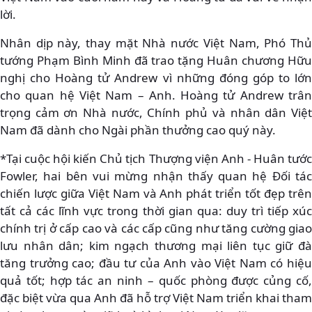
lời.
Nhân dịp này, thay mặt Nhà nước Việt Nam, Phó Thủ
tướng Phạm Bình Minh đã trao tặng Huân chương Hữu
nghị cho Hoàng tử Andrew vì những đóng góp to lớn
cho quan hệ Việt Nam – Anh. Hoàng tử Andrew trân
trọng cảm ơn Nhà nước, Chính phủ và nhân dân Việt
Nam đã dành cho Ngài phần thưởng cao quý này.
*Tại cuộc hội kiến Chủ tịch Thượng viện Anh - Huân tước
Fowler, hai bên vui mừng nhận thấy quan hệ Đối tác
chiến lược giữa Việt Nam và Anh phát triển tốt đẹp trên
tất cả các lĩnh vực trong thời gian qua: duy trì tiếp xúc
chính trị ở cấp cao và các cấp cũng như tăng cường giao
lưu nhân dân; kim ngạch thương mại liên tục giữ đà
tăng trưởng cao; đầu tư của Anh vào Việt Nam có hiệu
quả tốt; hợp tác an ninh – quốc phòng được củng cố,
đặc biệt vừa qua Anh đã hỗ trợ Việt Nam triển khai tham