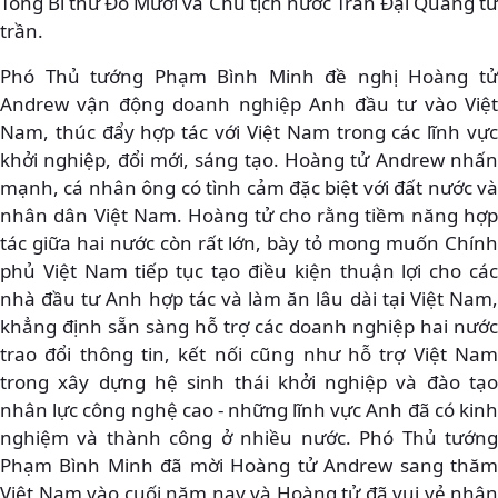
Tổng Bí thư Đỗ Mười và Chủ tịch nước Trần Đại Quang từ
trần.
Phó Thủ tướng Phạm Bình Minh đề nghị Hoàng tử
Andrew vận động doanh nghiệp Anh đầu tư vào Việt
Nam, thúc đẩy hợp tác với Việt Nam trong các lĩnh vực
khởi nghiệp, đổi mới, sáng tạo. Hoàng tử Andrew nhấn
mạnh, cá nhân ông có tình cảm đặc biệt với đất nước và
nhân dân Việt Nam. Hoàng tử cho rằng tiềm năng hợp
tác giữa hai nước còn rất lớn, bày tỏ mong muốn Chính
phủ Việt Nam tiếp tục tạo điều kiện thuận lợi cho các
nhà đầu tư Anh hợp tác và làm ăn lâu dài tại Việt Nam,
khẳng định sẵn sàng hỗ trợ các doanh nghiệp hai nước
trao đổi thông tin, kết nối cũng như hỗ trợ Việt Nam
trong xây dựng hệ sinh thái khởi nghiệp và đào tạo
nhân lực công nghệ cao - những lĩnh vực Anh đã có kinh
nghiệm và thành công ở nhiều nước. Phó Thủ tướng
Phạm Bình Minh đã mời Hoàng tử Andrew sang thăm
Việt Nam vào cuối năm nay và Hoàng tử đã vui vẻ nhận