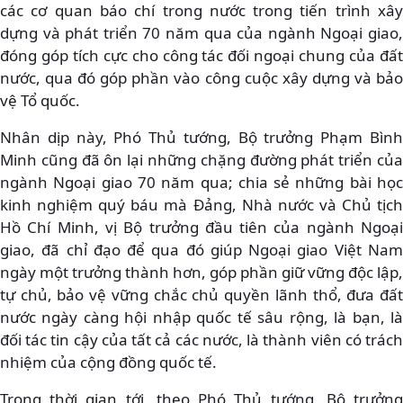
các cơ quan báo chí trong nước trong tiến trình xây
dựng và phát triển 70 năm qua của ngành Ngoại giao,
đóng góp tích cực cho công tác đối ngoại chung của đất
nước, qua đó góp phần vào công cuộc xây dựng và bảo
vệ Tổ quốc.
Nhân dịp này, Phó Thủ tướng, Bộ trưởng Phạm Bình
Minh cũng đã ôn lại những chặng đường phát triển của
ngành Ngoại giao 70 năm qua; chia sẻ những bài học
kinh nghiệm quý báu mà Đảng, Nhà nước và Chủ tịch
Hồ Chí Minh, vị Bộ trưởng đầu tiên của ngành Ngoại
giao, đã chỉ đạo để qua đó giúp Ngoại giao Việt Nam
ngày một trưởng thành hơn, góp phần giữ vững độc lập,
tự chủ, bảo vệ vững chắc chủ quyền lãnh thổ, đưa đất
nước ngày càng hội nhập quốc tế sâu rộng, là bạn, là
đối tác tin cậy của tất cả các nước, là thành viên có trách
nhiệm của cộng đồng quốc tế.
Trong thời gian tới, theo Phó Thủ tướng, Bộ trưởng