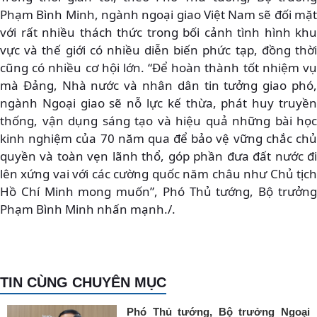
Phạm Bình Minh, ngành ngoại giao Việt Nam sẽ đối mặt
với rất nhiều thách thức trong bối cảnh tình hình khu
vực và thế giới có nhiều diễn biến phức tạp, đồng thời
cũng có nhiều cơ hội lớn. “Để hoàn thành tốt nhiệm vụ
mà Đảng, Nhà nước và nhân dân tin tưởng giao phó,
ngành Ngoại giao sẽ nỗ lực kế thừa, phát huy truyền
thống, vận dụng sáng tạo và hiệu quả những bài học
kinh nghiệm của 70 năm qua để bảo vệ vững chắc chủ
quyền và toàn vẹn lãnh thổ, góp phần đưa đất nước đi
lên xứng vai với các cường quốc năm châu như Chủ tịch
Hồ Chí Minh mong muốn”, Phó Thủ tướng, Bộ trưởng
Phạm Bình Minh nhấn mạnh./.
TIN CÙNG CHUYÊN MỤC
Phó Thủ tướng, Bộ trưởng Ngoại