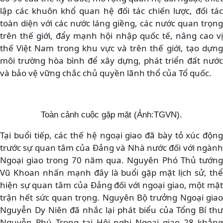
lập các khuôn khổ quan hệ đối tác chiến lược, đối tác
toàn diện với các nước láng giềng, các nước quan trọng
trên thế giới, đẩy mạnh hội nhập quốc tế, nâng cao vị
thế Việt Nam trong khu vực và trên thế giới, tạo dựng
môi trường hòa bình để xây dựng, phát triển đất nước
và bảo vệ vững chắc chủ quyền lãnh thổ của Tổ quốc.
Toàn cảnh cuộc gặp mặt (Ảnh:TGVN).
Tại buổi tiếp, các thế hệ ngoại giao đã bày tỏ xúc động
trước sự quan tâm của Đảng và Nhà nước đối với ngành
Ngoại giao trong 70 năm qua. Nguyên Phó Thủ tướng
Vũ Khoan nhấn mạnh đây là buổi gặp mặt lịch sử, thể
hiện sự quan tâm của Đảng đối với ngoại giao, một mặt
trận hết sức quan trọng. Nguyên Bộ trưởng Ngoại giao
Nguyễn Dy Niên đã nhắc lại phát biểu của Tổng Bí thư
Nguyễn Phú Trọng tại Hội nghị Ngoại giao 28 khẳng