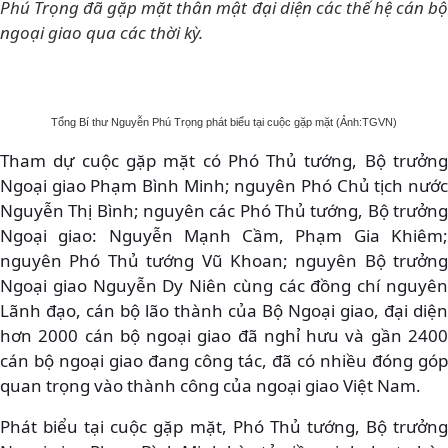
Phú Trọng đã gặp mặt thân mật đại diện các thế hệ cán bộ
ngoại giao qua các thời kỳ.
Tổng Bí thư Nguyễn Phú Trọng phát biểu tại cuộc gặp mặt (Ảnh:TGVN)
Tham dự cuộc gặp mặt có Phó Thủ tướng, Bộ trưởng
Ngoại giao Phạm Bình Minh; nguyên Phó Chủ tịch nước
Nguyễn Thị Bình; nguyên các Phó Thủ tướng, Bộ trưởng
Ngoại giao: Nguyễn Mạnh Cầm, Phạm Gia Khiêm;
nguyên Phó Thủ tướng Vũ Khoan; nguyên Bộ trưởng
Ngoại giao Nguyễn Dy Niên cùng các đồng chí nguyên
Lãnh đạo, cán bộ lão thành của Bộ Ngoại giao, đại diện
hơn 2000 cán bộ ngoại giao đã nghỉ hưu và gần 2400
cán bộ ngoại giao đang công tác, đã có nhiều đóng góp
quan trọng vào thành công của ngoại giao Việt Nam.
Phát biểu tại cuộc gặp mặt, Phó Thủ tướng, Bộ trưởng