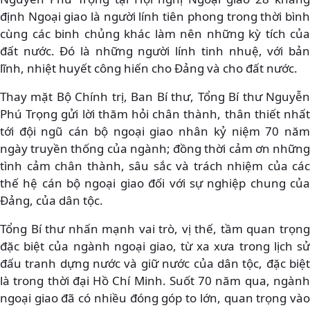
định Ngoại giao là người lính tiên phong trong thời bình
cùng các binh chủng khác làm nên những kỳ tích của
đất nước. Đó là những người lính tinh nhuệ, với bản
lĩnh, nhiệt huyết công hiến cho Đảng và cho đất nước.
Thay mặt Bộ Chính trị, Ban Bí thư, Tổng Bí thư Nguyễn
Phú Trọng gửi lời thăm hỏi chân thành, thân thiết nhất
tới đội ngũ cán bộ ngoại giao nhân kỷ niệm 70 năm
ngày truyền thống của ngành; đồng thời cảm ơn những
tình cảm chân thành, sâu sắc và trách nhiệm của các
thế hệ cán bộ ngoại giao đối với sự nghiệp chung của
Đảng, của dân tộc.
Tổng Bí thư nhấn mạnh vai trò, vị thế, tầm quan trọng
đặc biệt của ngành ngoại giao, từ xa xưa trong lịch sử
đấu tranh dựng nước và giữ nước của dân tộc, đặc biệt
là trong thời đại Hồ Chí Minh. Suốt 70 năm qua, ngành
ngoại giao đã có nhiều đóng góp to lớn, quan trọng vào