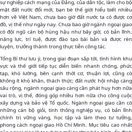
sự nghiệp cách mạng của Đảng, của dân tộc, làm cho bộ
mặt đất nước đổi mới, bạn bè thế giới hiểu biết nhiều
hơn về Việt Nam, chưa bao giờ đất nước ta có được cơ
đồ, vị thế như ngày nay. Chưa bao giờ ngành ngoại giao
có đội ngũ cán bộ hùng hậu như bây giờ, có bản lĩnh,
năng lực, trí tuệ, được đào tạo bài bản và được rèn
luyện, trưởng thành trong thực tiễn công tác.
Tổng Bí thư lưu ý, trong giai đoạn sắp tới, tình hình khu
vực và thế giới tiếp tục diễn biến nhanh chóng, phức
tạp, khó lường, bên cạnh thời cơ, thuận lợi, cũng có
không ít khó khăn, thách thức; đất nước hội nhập càng
sâu rộng, ngành ngoại giao càng cần phát huy hơn nữa
vai trò, vị thế, đóng góp nhiều hơn nữa cho công cuộc
xây dựng và bảo vệ Tổ quốc. Ngành ngoại giao cần có
những cán bộ giỏi, tinh thông nghiệp vụ, có bản lĩnh
chính trị vững vàng, học tập và làm theo tư tưởng,
phong cách ngoại giao Hồ Chí Minh. Mục tiêu cao nhất