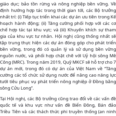
giáo dục; bảo tồn rừng và nông nghiệp bền vững. Về
định hướng hợp tác trong thời gian tới, các Bộ trưởng
nhất trí: (i) Tiếp tục triển khai các dự án ưu tiên trong Kế
hoạch hành động; (ii) Tăng cường phối hợp với các cơ
chế hợp tác tại khu vực; và (iii) Khuyến khích sự tham
gia của khu vực tư nhân. Hội nghị cũng thống nhất sẽ
tập trung thực hiện các dự án đóng góp cho phát triển
bền vững, trong đó có quản lý và sử dụng bền vững
nguồn nước, và phối hợp chặt chẽ với Uỷ hội sông Mê
Công (MRC). Trong năm 2019, Quỹ MKCF sẽ hỗ trợ cho 7
dự án mới, trong đó có dự án của Việt Nam về “Tăng
cường các tổ chức sử dụng nước để nâng cao năng lực
tưới tiêu phục vụ phát triển nông nghiệp ở Đồng bằng
sông Cửu Long”.
Tại Hội nghị, các Bộ trưởng cũng trao đổi về các vấn đề
quốc tế và khu vực như vấn đề Biển Đông, Bán đảo
Triều Tiên và các thách thức phi truyền thống (an ninh