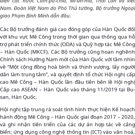
diện các nước Cam-pu-chia, Mi-an-ma, Thái Lan và Việt
Nam. Đoàn Việt Nam do Phó Thủ tướng, Bộ trưởng Ngoại
giao Phạm Bình Minh dẫn đầu.
Các Bộ trưởng đánh giá cao đóng góp của Hàn Quốc đối
với khu vực Mê Công trong thời gian qua thông qua hỗ
trợ phát triển chính thức (ODA) và Quỹ hợp tác Mê Công
– Hàn Quốc (MKCF). Các Bộ trưởng cũng hoan nghênh
Chính sách Hướng Nam mới của Hàn Quốc với tầm nhìn
về “Một cộng đồng hoà bình và thịnh vượng, lấy người
dân làm trung tâm”, và quyết định tổ chức Hội nghị cấp
cao Mê Công – Hàn Quốc lần đầu tiên bên lề Hội nghị
Cấp cao ASEAN – Hàn Quốc vào tháng 11/2019 tại Bu-
san, Hàn Quốc.
Hội nghị tập trung rà soát tình hình thực hiện Kế hoạch
hành động Mê Công – Hàn Quốc giai đoạn 2017 – 2020,
và ghi nhận tiến triển của các dự án hợp tác về cảng
biển; ứng dụng công nghệ thông tin (ICT) vào văn hoá,