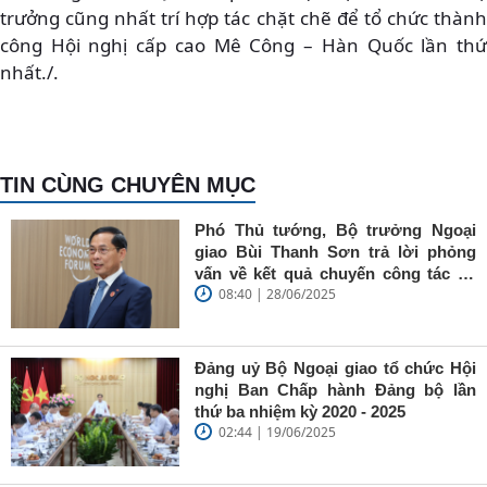
trưởng cũng nhất trí hợp tác chặt chẽ để tổ chức thành
công Hội nghị cấp cao Mê Công – Hàn Quốc lần thứ
nhất./.
TIN CÙNG CHUYÊN MỤC
Phó Thủ tướng, Bộ trưởng Ngoại
giao Bùi Thanh Sơn trả lời phỏng
vấn về kết quả chuyến công tác tại
08:40 | 28/06/2025
Trung Quốc của Thủ tướng Chính
phủ Phạm Minh Chính
Đảng uỷ Bộ Ngoại giao tổ chức Hội
nghị Ban Chấp hành Đảng bộ lần
thứ ba nhiệm kỳ 2020 - 2025
02:44 | 19/06/2025