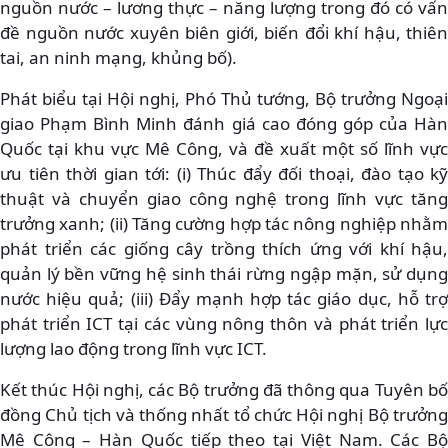
nguồn nước – lương thực – năng lượng trong đó có vấn
đề nguồn nước xuyên biên giới, biến đổi khí hậu, thiên
tai, an ninh mạng, khủng bố).
Phát biểu tại Hội nghị, Phó Thủ tướng, Bộ trưởng Ngoại
giao Phạm Bình Minh đánh giá cao đóng góp của Hàn
Quốc tại khu vực Mê Công, và đề xuất một số lĩnh vực
ưu tiên thời gian tới: (i) Thúc đẩy đối thoại, đào tạo kỹ
thuật và chuyển giao công nghệ trong lĩnh vực tăng
trưởng xanh; (ii) Tăng cường hợp tác nông nghiệp nhằm
phát triển các giống cây trồng thích ứng với khí hậu,
quản lý bền vững hệ sinh thái rừng ngập mặn, sử dụng
nước hiệu quả; (iii) Đẩy mạnh hợp tác giáo dục, hỗ trợ
phát triển ICT tại các vùng nông thôn và phát triển lực
lượng lao động trong lĩnh vực ICT.
Kết thúc Hội nghị, các Bộ trưởng đã thông qua Tuyên bố
đồng Chủ tịch và thống nhất tổ chức Hội nghị Bộ trưởng
Mê Công – Hàn Quốc tiếp theo tại Việt Nam. Các Bộ