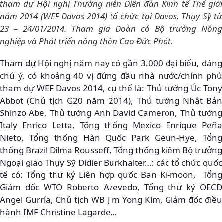
tham dự Hội nghị Thường niên Diễn đàn Kinh tế Thế giới
năm 2014 (WEF Davos 2014) tổ chức tại Davos, Thụy Sỹ từ
23 – 24/01/2014. Tham gia Đoàn có Bộ trưởng Nông
nghiệp và Phát triển nông thôn Cao Đức Phát.
Tham dự Hội nghị năm nay có gần 3.000 đại biểu, đáng
chú ý, có khoảng 40 vị đứng đầu nhà nước/chính phủ
tham dự WEF Davos 2014, cụ thể là: Thủ tướng Úc Tony
Abbot (Chủ tịch G20 năm 2014), Thủ tướng Nhật Bản
Shinzo Abe, Thủ tướng Anh David Cameron, Thủ tướng
Italy Enrico Letta, Tổng thống Mexico Enrique Peña
Nieto, Tổng thống Hàn Quốc Park Geun-Hye, Tổng
thống Brazil Dilma Rousseff, Tổng thống kiêm Bộ trưởng
Ngoại giao Thụy Sỹ Didier Burkhalter…; các tổ chức quốc
tế có: Tổng thư ký Liên hợp quốc Ban Ki-moon, Tổng
Giám đốc WTO Roberto Azevedo, Tổng thư ký OECD
Angel Gurría, Chủ tịch WB Jim Yong Kim, Giám đốc điều
hành IMF Christine Lagarde…