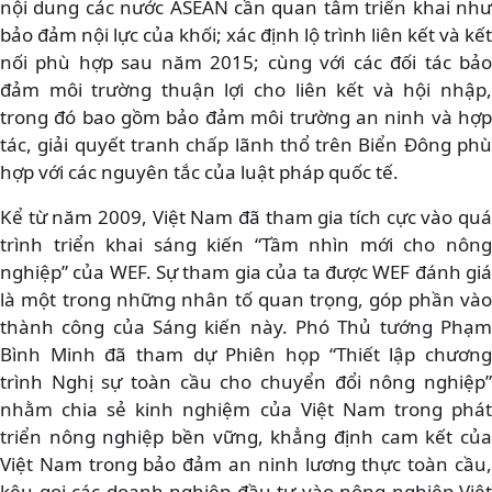
nội dung các nước ASEAN cần quan tâm triển khai như
bảo đảm nội lực của khối; xác định lộ trình liên kết và kết
nối phù hợp sau năm 2015; cùng với các đối tác bảo
đảm môi trường thuận lợi cho liên kết và hội nhập,
trong đó bao gồm bảo đảm môi trường an ninh và hợp
tác, giải quyết tranh chấp lãnh thổ trên Biển Đông phù
hợp với các nguyên tắc của luật pháp quốc tế.
Kể từ năm 2009, Việt Nam đã tham gia tích cực vào quá
trình triển khai sáng kiến “Tầm nhìn mới cho nông
nghiệp” của WEF. Sự tham gia của ta được WEF đánh giá
là một trong những nhân tố quan trọng, góp phần vào
thành công của Sáng kiến này. Phó Thủ tướng Phạm
Bình Minh đã tham dự Phiên họp “Thiết lập chương
trình Nghị sự toàn cầu cho chuyển đổi nông nghiệp”
nhằm chia sẻ kinh nghiệm của Việt Nam trong phát
triển nông nghiệp bền vững, khẳng định cam kết của
Việt Nam trong bảo đảm an ninh lương thực toàn cầu,
kêu gọi các doanh nghiệp đầu tư vào nông nghiệp Việt