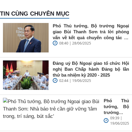
TIN CÙNG CHUYÊN MỤC
Phó Thủ tướng, Bộ trưởng Ngoại
giao Bùi Thanh Sơn trả lời phỏng
vấn về kết quả chuyến công tác tại
08:40 | 28/06/2025
Trung Quốc của Thủ tướng Chính
phủ Phạm Minh Chính
Đảng uỷ Bộ Ngoại giao tổ chức Hội
nghị Ban Chấp hành Đảng bộ lần
thứ ba nhiệm kỳ 2020 - 2025
02:44 | 19/06/2025
Phó Thủ
tướng, Bộ
trưởng
09:39 |
Ngoại giao
19/06/2025
Bùi Thanh
Sơn: Nhà