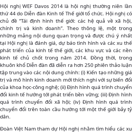
Hội nghị WEF Davos 2014 là hội nghị thường niên lần
thứ 44 do Diễn đàn Kinh tế Thế giới tổ chức. Hội nghị có
chủ đề “Tái định hình thế giới: các hệ quả về xã hội,
chính trị và kinh doanh”. Theo thông lệ, một trong
những mảng nội dung quan trọng và được chú ý nhất
tại Hội nghị là đánh giá, dự báo tình hình và các xu thế
phát triển của kinh tế thế giới, các khu vực và các nền
kinh tế chủ chốt trong năm 2014. Đồng thời, trong
khuôn khổ Diễn đàn đã diễn ra hơn 250 phiên thảo luận
tập trung vào các nội dung chính: (i) Kiến tạo những giá
trị và mô hình kinh doanh mới thích nghi với sự biến đổi
của khoa học-công nghệ; (ii) Định hình quá trình chuyển
đổi kinh tế hướng tới phát triển bền vững; (iii) Định hình
quá trình chuyển đổi xã hội; (iv) Định hình quá trình
chuyển đổi trên toàn cầu hướng tới một thế giới bảy tỷ
dân.
Đoàn Việt Nam tham dự Hội nghị nhằm tìm hiểu các xu