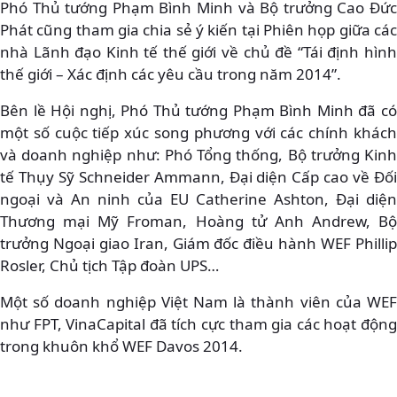
Phó Thủ tướng Phạm Bình Minh và Bộ trưởng Cao Đức
Phát cũng tham gia chia sẻ ý kiến tại Phiên họp giữa các
nhà Lãnh đạo Kinh tế thế giới về chủ đề “Tái định hình
thế giới – Xác định các yêu cầu trong năm 2014”.
Bên lề Hội nghị, Phó Thủ tướng Phạm Bình Minh đã có
một số cuộc tiếp xúc song phương với các chính khách
và doanh nghiệp như: Phó Tổng thống, Bộ trưởng Kinh
tế Thụy Sỹ Schneider Ammann, Đại diện Cấp cao về Đối
ngoại và An ninh của EU Catherine Ashton, Đại diện
Thương mại Mỹ Froman, Hoàng tử Anh Andrew, Bộ
trưởng Ngoại giao Iran, Giám đốc điều hành WEF Phillip
Rosler, Chủ tịch Tập đoàn UPS…
Một số doanh nghiệp Việt Nam là thành viên của WEF
như FPT, VinaCapital đã tích cực tham gia các hoạt động
trong khuôn khổ WEF Davos 2014.