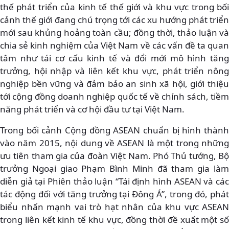
thế phát triển của kinh tế thế giới và khu vực trong bối
cảnh thế giới đang chú trọng tới các xu hướng phát triển
mới sau khủng hoảng toàn cầu; đồng thời, thảo luận và
chia sẻ kinh nghiệm của Việt Nam về các vấn đề ta quan
tâm như tái cơ cấu kinh tế và đổi mới mô hình tăng
trưởng, hội nhập và liên kết khu vực, phát triển nông
nghiệp bền vững và đảm bảo an sinh xã hội, giới thiệu
tới cộng đồng doanh nghiệp quốc tế về chính sách, tiềm
năng phát triển và cơ hội đầu tư tại Việt Nam.
Trong bối cảnh Cộng đồng ASEAN chuẩn bị hình thành
vào năm 2015, nội dung về ASEAN là một trong những
ưu tiên tham gia của đoàn Việt Nam. Phó Thủ tướng, Bộ
trưởng Ngoại giao Phạm Bình Minh đã tham gia làm
diễn giả tại Phiên thảo luận “Tái định hình ASEAN và các
tác động đối với tăng trưởng tại Đông Á”, trong đó, phát
biểu nhấn mạnh vai trò hạt nhân của khu vực ASEAN
trong liên kết kinh tế khu vực, đồng thời đề xuất một số