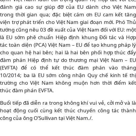
đánh giá cao sự giúp đỡ của EU dành cho Việt Nam
trong thời gian qua; đặc biệt cám ơn EU cam kết tăng
viện trợ phát triển cho Việt Nam giai đoạn mới. Phó Thủ
tướng cũng nêu 03 đề xuất của Việt Nam đối với EU: một
là EU sớm phê chuẩn Hiệp định khung Đối tác và Hợp
tác toàn diện (PCA) Việt Nam – EU để tạo khung pháp lý
cho quan hệ hai bên; hai là hai bên phối hợp thúc đẩy
đàm phán Hiệp định tự do thương mại Việt Nam – EU
(EVFTA) để có thể kết thúc đàm phán vào tháng
10/2014; ba là EU sớm công nhận Quy chế kinh tế thị
trường cho Việt Nam không muộn hơn thời điểm kết
thúc đàm phán EVFTA.
Buổi tiếp đã diễn ra trong không khí vui vẻ, cởi mở và là
hoạt động cuối cùng kết thúc chuyến công tác thành
công của ông O’Sullivan tại Việt Nam./.