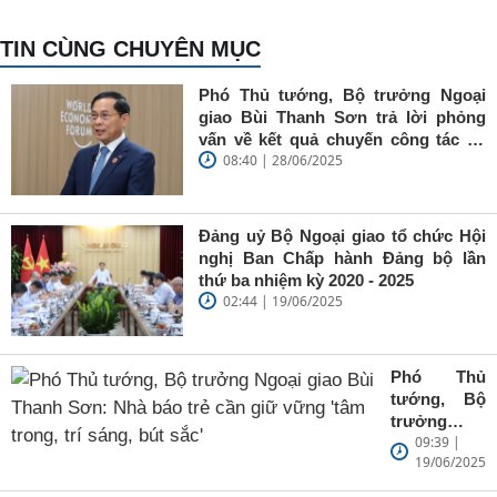
TIN CÙNG CHUYÊN MỤC
Phó Thủ tướng, Bộ trưởng Ngoại
giao Bùi Thanh Sơn trả lời phỏng
vấn về kết quả chuyến công tác tại
08:40 | 28/06/2025
Trung Quốc của Thủ tướng Chính
phủ Phạm Minh Chính
Đảng uỷ Bộ Ngoại giao tổ chức Hội
nghị Ban Chấp hành Đảng bộ lần
thứ ba nhiệm kỳ 2020 - 2025
02:44 | 19/06/2025
Phó Thủ
tướng, Bộ
trưởng
09:39 |
Ngoại giao
19/06/2025
Bùi Thanh
Sơn: Nhà