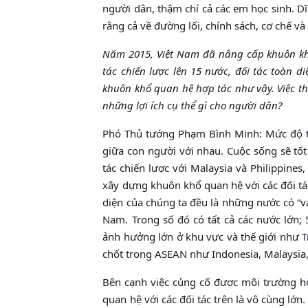
người dân, thậm chí cả các em học sinh. Dĩ
rằng cả về đường lối, chính sách, cơ chế và
Năm 2015, Việt Nam đã nâng cấp khuôn khổ 
tác chiến lược lên 15 nước, đối tác toàn di
khuôn khổ quan hệ hợp tác như vậy. Việc thi
những lợi ích cụ thể gì cho người dân?
Phó Thủ tướng Phạm Bình Minh: Mức độ th
giữa con người với nhau. Cuộc sống sẽ tốt 
tác chiến lược với Malaysia và Philippine
xây dựng khuôn khổ quan hệ với các đối tác 
diện của chúng ta đều là những nước có “vai
Nam. Trong số đó có tất cả các nước lớn;
ảnh hưởng lớn ở khu vực và thế giới như T
chốt trong ASEAN như Indonesia, Malaysia, 
Bên cạnh việc củng cố được môi trường hòa
quan hệ với các đối tác trên là vô cùng lớn