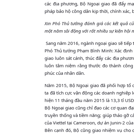
các địa phương, Bộ Ngoại giao đã đẩy mạn
pháp bảo hộ công dân kịp thời, chính xác, 
Xin Phó Thủ tướng đánh giá các kết quả c
một năm sôi động với rất nhiều sự kiện hội 
Sang năm 2016, ngành ngoại giao sẽ tiếp t
Phó Thủ tướng Phạm Bình Minh: Xác định 
giao luôn sát cánh, thúc đẩy các địa phươ
luôn tâm niệm rằng thước đo thành công 
phúc của nhân dân.
Năm 2015, Bộ Ngoại giao đã phối hợp tổ c
ta đã tích cực vận động các doanh nghiệp 
hiện 11 tháng đầu năm 2015 là 13,3 tỉ USD
Bộ Ngoại giao cũng chỉ đạo các cơ quan đại
truyền thống và tiềm năng; giúp tháo gỡ c
của Viettel tại Cameroon, dự án Junin-2 của
Bên cạnh đó, Bộ cũng giao nhiệm vụ cho cá