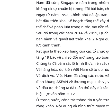
Nam đã cùng Singapore nằm trong nhóm n
không có sự chuẩn bị tương đối bài bản, ch
Ngay từ năm 1998, Chính phủ đã lập Ban 
bắt đầu triển khai Kế hoạch tổng thể xây
thể chế và pháp luật trong nước, tạo nền 
Sau đó trong các năm 2014 và 2015, Quốc 
ban hành và quyết liệt triển khai 2 Nghị 
lực cạnh tranh.
Kết quả là theo xếp hạng của các tổ chức 
tăng 19 bậc về chỉ số đổi mới sáng tạo toà
Chúng ta đã bám sát lộ trình thực hiện cá
Về hàng hóa, dự kiến Việt Nam sẽ tự do h
Về dịch vụ, Việt Nam đã cùng các nước A
định khung ASEAN về thương mại dịch vụ và
Về đầu tư, chúng ta đã tuân thủ đầy đủ cá
hiệu lực vào năm 2012.
Ở trong nước, công tác thông tin tuyên tr
rộng khắp. Nội dung và hình thức tuyên 