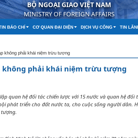
BỘ NGOẠI GIAO VIỆT NAM
MINISTRY OF FOREIGN AFFAIRS
IN BÁO CHÍ
CƠ QUAN ĐẠI DIỆN
DỊCH VỤ CÔNG
TIN LÃN
p không phải khái niệm trừu tượng
 không phải khái niệm trừu tượng
 lập quan hệ đối tác chiến lược với 15 nước và quan hệ đối 
hội phát triển cho đất nước ta, cho cuộc sống người dân. 
 tượng.