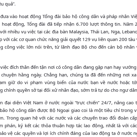
ệu quả”.
 đưa vào hoạt động Tổng đài bảo hộ công dân và pháp nhân Vi
 hoạt động, Tổng đài đã tiếp nhận 6.700 lượt thông tin. Năm 
i nhiều vụ việc tại các địa bàn Malaysia, Thái Lan, Nga, Lebano
 với các cơ quan chức năng giải quyết 129 vụ liên quan 200 tàu
ng công việc lớn nói trên, từ lãnh đạo Bộ cho đến cán bộ nhân 
, việc đích thân đến tận nơi có công dân đang gặp nạn hay vướn
ư chuyện hằng ngày. Chẳng hạn, chúng ta đã đến những nơi xa
iam giữ do vi phạm vùng biển của nước bạn về nước hoặc tới
 chính quyền sở tại đối xử nhân đạo, sớm trả tự do cho ngư dân 
n đại diện Việt Nam ở nước ngoài “trực chiến” 24/7, nâng cao t
 bảo hộ công dân được Bộ Ngoại giao coi là một tiêu chí trong 
ện. Trong quan hệ với các nước và các chuyến trao đổi đoàn cấ
m phán, ký kết các thỏa thuận hợp tác lao động, nhất là với cá
o vệ các quyền và lợi ích chính đáng của lao động ta ở nước n