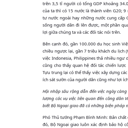
trên 3,5 tỉ người có tổng GDP khoảng 34.0
của ta thì có 15 nước là thành viên G20; 9
tư nước ngoài hay những nước cung cấp OD
sống người dân đi lên được, một phần qua
lợi giữa chúng ta và các đối tác nói trên.
Bên cạnh đó, gần 100.000 du học sinh Việ
chiều ngược lại, gần 7 triệu khách du lịch 
việc Indonesia, Philippines thả nhiều ngư 
cũng cho thấy quan hệ đối tác chiến lược 
Tựu trung lại có thể thấy việc xây dựng các 
ích sát sườn của người dân cũng như lợi íc
Hội nhập sâu rộng dẫn đến việc ngày càng 
lượng các vụ việc liên quan đến công dân 
biết Bộ Ngoại giao đã có những biện pháp
Phó Thủ tướng Phạm Bình Minh: Bản chất củ
đó, Bộ Ngoại giao luôn xác định bảo hộ 