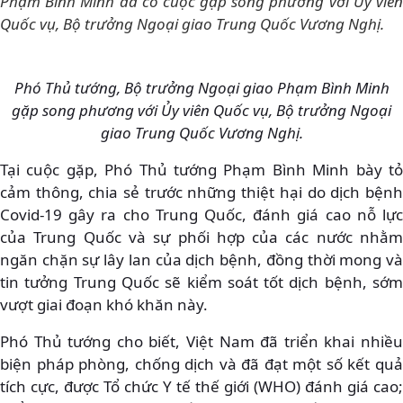
Phạm Bình Minh đã có cuộc gặp song phương với Ủy viên
Quốc vụ, Bộ trưởng Ngoại giao Trung Quốc Vương Nghị.
Phó Thủ tướng, Bộ trưởng Ngoại giao Phạm Bình Minh
gặp song phương với Ủy viên Quốc vụ, Bộ trưởng Ngoại
giao Trung Quốc Vương Nghị.
Tại cuộc gặp, Phó Thủ tướng Phạm Bình Minh bày tỏ
cảm thông, chia sẻ trước những thiệt hại do dịch bệnh
Covid-19 gây ra cho Trung Quốc, đánh giá cao nỗ lực
của Trung Quốc và sự phối hợp của các nước nhằm
ngăn chặn sự lây lan của dịch bệnh, đồng thời mong và
tin tưởng Trung Quốc sẽ kiểm soát tốt dịch bệnh, sớm
vượt giai đoạn khó khăn này.
Phó Thủ tướng cho biết, Việt Nam đã triển khai nhiều
biện pháp phòng, chống dịch và đã đạt một số kết quả
tích cực, được Tổ chức Y tế thế giới (WHO) đánh giá cao;