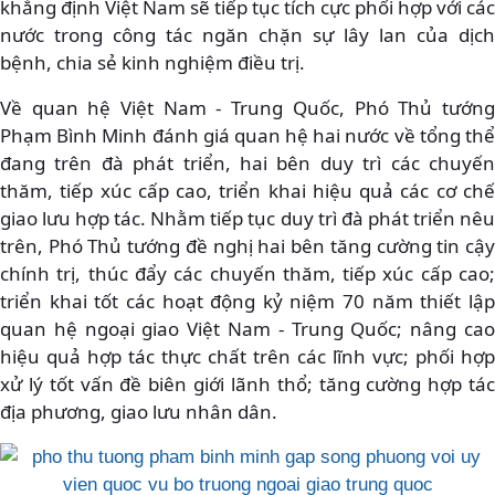
khẳng định Việt Nam sẽ tiếp tục tích cực phối hợp với các
nước trong công tác ngăn chặn sự lây lan của dịch
bệnh, chia sẻ kinh nghiệm điều trị.
Về quan hệ Việt Nam - Trung Quốc, Phó Thủ tướng
Phạm Bình Minh đánh giá quan hệ hai nước về tổng thể
đang trên đà phát triển, hai bên duy trì các chuyến
thăm, tiếp xúc cấp cao, triển khai hiệu quả các cơ chế
giao lưu hợp tác. Nhằm tiếp tục duy trì đà phát triển nêu
trên, Phó Thủ tướng đề nghị hai bên tăng cường tin cậy
chính trị, thúc đẩy các chuyến thăm, tiếp xúc cấp cao;
triển khai tốt các hoạt động kỷ niệm 70 năm thiết lập
quan hệ ngoại giao Việt Nam - Trung Quốc; nâng cao
hiệu quả hợp tác thực chất trên các lĩnh vực; phối hợp
xử lý tốt vấn đề biên giới lãnh thổ; tăng cường hợp tác
địa phương, giao lưu nhân dân.