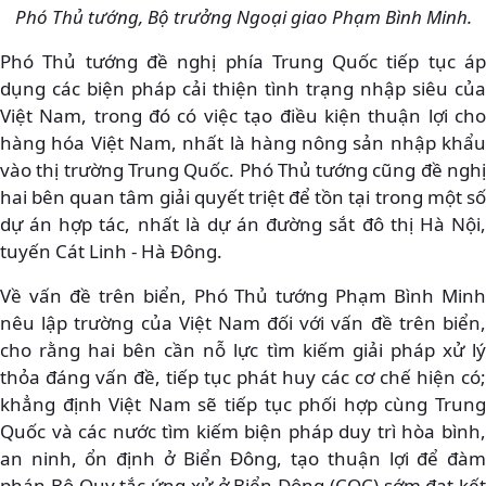
Phó Thủ tướng, Bộ trưởng Ngoại giao Phạm Bình Minh.
Phó Thủ tướng đề nghị phía Trung Quốc tiếp tục áp
dụng các biện pháp cải thiện tình trạng nhập siêu của
Việt Nam, trong đó có việc tạo điều kiện thuận lợi cho
hàng hóa Việt Nam, nhất là hàng nông sản nhập khẩu
vào thị trường Trung Quốc. Phó Thủ tướng cũng đề nghị
hai bên quan tâm giải quyết triệt để tồn tại trong một số
dự án hợp tác, nhất là dự án đường sắt đô thị Hà Nội,
tuyến Cát Linh - Hà Đông.
Về vấn đề trên biển, Phó Thủ tướng Phạm Bình Minh
nêu lập trường của Việt Nam đối với vấn đề trên biển,
cho rằng hai bên cần nỗ lực tìm kiếm giải pháp xử lý
thỏa đáng vấn đề, tiếp tục phát huy các cơ chế hiện có;
khẳng định Việt Nam sẽ tiếp tục phối hợp cùng Trung
Quốc và các nước tìm kiếm biện pháp duy trì hòa bình,
an ninh, ổn định ở Biển Đông, tạo thuận lợi để đàm
phán Bộ Quy tắc ứng xử ở Biển Đông (COC) sớm đạt kết