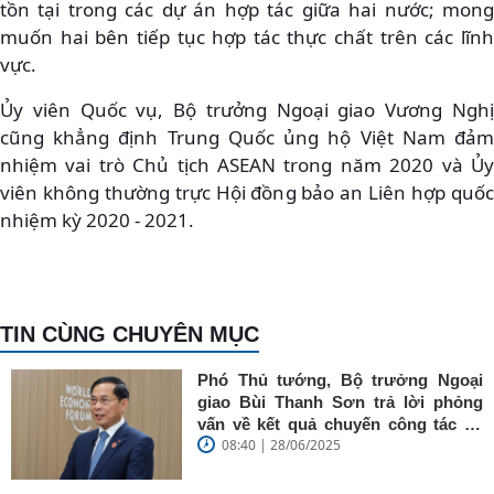
tồn tại trong các dự án hợp tác giữa hai nước; mong
muốn hai bên tiếp tục hợp tác thực chất trên các lĩnh
vực.
Ủy viên Quốc vụ, Bộ trưởng Ngoại giao Vương Nghị
cũng khẳng định Trung Quốc ủng hộ Việt Nam đảm
nhiệm vai trò Chủ tịch ASEAN trong năm 2020 và Ủy
viên không thường trực Hội đồng bảo an Liên hợp quốc
nhiệm kỳ 2020 - 2021.
TIN CÙNG CHUYÊN MỤC
Phó Thủ tướng, Bộ trưởng Ngoại
giao Bùi Thanh Sơn trả lời phỏng
vấn về kết quả chuyến công tác tại
08:40 | 28/06/2025
Trung Quốc của Thủ tướng Chính
phủ Phạm Minh Chính