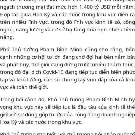
ngạch thương mại đạt mức hơn 1.400 tỷ USD mỗi năm.
Hợp tác giữa Hoa Kỳ và các nước trong khu vực diễn ra
trên nhiều lĩnh vực, trong đó lĩnh vực kinh tế số, công
nghệ, năng lượng và cơ sở hạ tầng hứa hẹn nhiều tiềm
năng.
Phó Thủ tướng Phạm Bình Minh cũng cho rằng, bên
cạnh những cơ hội to lớn đang chờ đợi hai bên nắm bắt
và phát huy, thế giới đang đứng trước nhiều thách thức,
trong đó đại dịch Covid-19 đang tiếp tục diễn biến phức
tạp và khó lường, cần sự chung tay vun đắp của cả khu
vực và toàn thế giới.
Trong bối cảnh đó, Phó Thủ tướng Phạm Bình Minh hy
vọng khu vực này sẽ tiếp tục là đầu tàu của kinh tế thế
giới với sự đóng góp to lớn của cộng đồng doanh nghiệp
Hoa Kỳ và các nước trong khu vực.
Phó Thủ tướng cho biết, với chủ trương hội nhập quốc tế