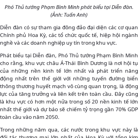
Phó Thủ tướng Phạm Bình Minh phát biểu tại Diễn đàn.
(Ảnh: Tuấn Anh)
Diễn đàn có sự tham gia đông đảo đại diện các cơ quan
Chính phủ Hoa Kỳ, các tổ chức quốc tế, hiệp hội ngành
nghề và các doanh nghiệp uy tín trong khu vực.
Phát biểu tại Diễn đàn, Phó Thủ tướng Phạm Bình Minh
cho rằng, khu vực châu Á-Thái Bình Dương là nơi hội tụ
của những nền kinh tế lớn nhất và phát triển năng
động nhất trên thế giới với những tuyến đường biển
thông thương huyết mạch vô cùng quan trọng, là động
lực của tăng trưởng và liên kết trên toàn cầu. Đây cũng
là khu vực có hơn một nửa trong số 20 nền kinh tế lớn
nhất thế giới và dự báo sẽ chiếm tỷ trọng gần 70% GDP
toàn cầu vào năm 2050.
Trong những năm qua, các nước trong khu vực này là
đối tác thương mại lớn nhất của Hoa Kỳ với tổng kim