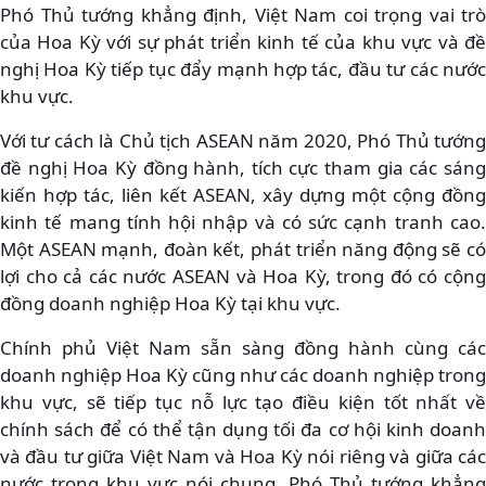
Phó Thủ tướng khẳng định, Việt Nam coi trọng vai trò
của Hoa Kỳ với sự phát triển kinh tế của khu vực và đề
nghị Hoa Kỳ tiếp tục đẩy mạnh hợp tác, đầu tư các nước
khu vực.
Với tư cách là Chủ tịch ASEAN năm 2020, Phó Thủ tướng
đề nghị Hoa Kỳ đồng hành, tích cực tham gia các sáng
kiến hợp tác, liên kết ASEAN, xây dựng một cộng đồng
kinh tế mang tính hội nhập và có sức cạnh tranh cao.
Một ASEAN mạnh, đoàn kết, phát triển năng động sẽ có
lợi cho cả các nước ASEAN và Hoa Kỳ, trong đó có cộng
đồng doanh nghiệp Hoa Kỳ tại khu vực.
Chính phủ Việt Nam sẵn sàng đồng hành cùng các
doanh nghiệp Hoa Kỳ cũng như các doanh nghiệp trong
khu vực, sẽ tiếp tục nỗ lực tạo điều kiện tốt nhất về
chính sách để có thể tận dụng tối đa cơ hội kinh doanh
và đầu tư giữa Việt Nam và Hoa Kỳ nói riêng và giữa các
nước trong khu vực nói chung, Phó Thủ tướng khẳng