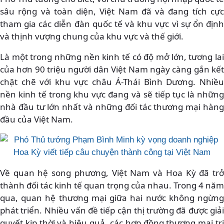
sâu rộng và toàn diện, Việt Nam đã và đang tích cực
tham gia các diễn đàn quốc tế và khu vực vì sự ổn định
và thịnh vượng chung của khu vực và thế giới.
Là một trong những nền kinh tế có độ mở lớn, tương lai
của hơn 90 triệu người dân Việt Nam ngày càng gắn kết
chặt chẽ với khu vực châu Á-Thái Bình Dương. Nhiều
nền kinh tế trong khu vực đang và sẽ tiếp tục là những
nhà đầu tư lớn nhất và những đối tác thương mại hàng
đầu của Việt Nam.
Về quan hệ song phương, Việt Nam và Hoa Kỳ đã trở
thành đối tác kinh tế quan trọng của nhau. Trong 4 năm
qua, quan hệ thương mại giữa hai nước không ngừng
phát triển. Nhiều vấn đề tiếp cận thị trường đã được giải
quyết kịp thời và hiệu quả, các hợp đồng thương mại trị