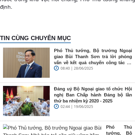
định.
TIN CÙNG CHUYÊN MỤC
Phó Thủ tướng, Bộ trưởng Ngoại
giao Bùi Thanh Sơn trả lời phỏng
vấn về kết quả chuyến công tác tại
08:40 | 28/06/2025
Trung Quốc của Thủ tướng Chính
phủ Phạm Minh Chính
Đảng uỷ Bộ Ngoại giao tổ chức Hội
nghị Ban Chấp hành Đảng bộ lần
thứ ba nhiệm kỳ 2020 - 2025
02:44 | 19/06/2025
Phó Thủ
tướng, Bộ