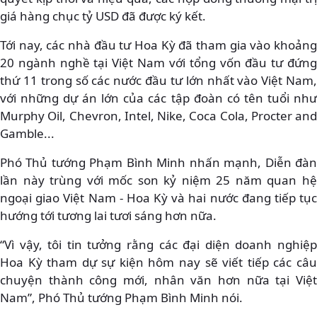
giá hàng chục tỷ USD đã được ký kết.
Tới nay, các nhà đầu tư Hoa Kỳ đã tham gia vào khoảng
20 ngành nghề tại Việt Nam với tổng vốn đầu tư đứng
thứ 11 trong số các nước đầu tư lớn nhất vào Việt Nam,
với những dự án lớn của các tập đoàn có tên tuổi như
Murphy Oil, Chevron, Intel, Nike, Coca Cola, Procter and
Gamble...
Phó Thủ tướng Phạm Bình Minh nhấn mạnh, Diễn đàn
lần này trùng với mốc son kỷ niệm 25 năm quan hệ
ngoại giao Việt Nam - Hoa Kỳ và hai nước đang tiếp tục
hướng tới tương lai tươi sáng hơn nữa.
“Vì vậy, tôi tin tưởng rằng các đại diện doanh nghiệp
Hoa Kỳ tham dự sự kiện hôm nay sẽ viết tiếp các câu
chuyện thành công mới, nhân văn hơn nữa tại Việt
Nam”, Phó Thủ tướng Phạm Bình Minh nói.