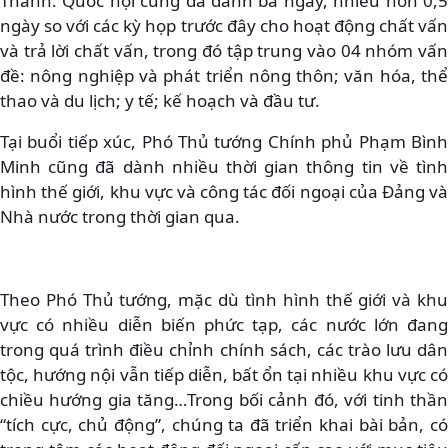
Thành. Quốc hội cũng đã dành ba ngày, nhiều hơn 0,5
ngày so với các kỳ họp trước đây cho hoạt động chất vấn
và trả lời chất vấn, trong đó tập trung vào 04 nhóm vấn
đề: nông nghiệp và phát triển nông thôn; văn hóa, thể
thao và du lịch; y tế; kế hoạch và đầu tư.
Tại buổi tiếp xúc, Phó Thủ tướng Chính phủ Phạm Bình
Minh cũng đã dành nhiều thời gian thông tin về tình
hình thế giới, khu vực và công tác đối ngoại của Đảng và
Nhà nước trong thời gian qua.
Theo Phó Thủ tướng, mặc dù tình hình thế giới và khu
vực có nhiều diễn biến phức tạp, các nước lớn đang
trong quá trình điều chỉnh chính sách, các trào lưu dân
tộc, hướng nội vẫn tiếp diễn, bất ổn tại nhiều khu vực có
chiều hướng gia tăng…Trong bối cảnh đó, với tinh thần
“tích cực, chủ động”, chúng ta đã triển khai bài bản, có