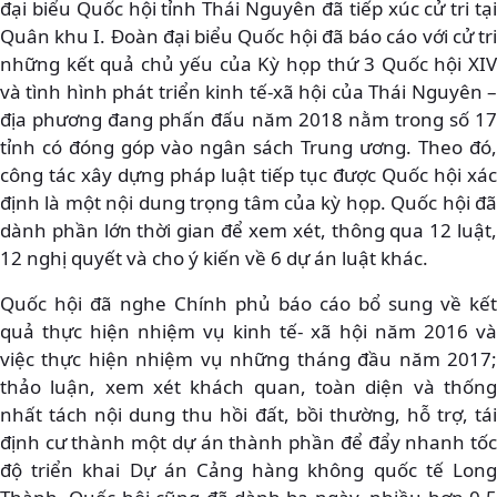
đại biểu Quốc hội tỉnh Thái Nguyên đã tiếp xúc cử tri tại
Quân khu I. Đoàn đại biểu Quốc hội đã báo cáo với cử tri
những kết quả chủ yếu của Kỳ họp thứ 3 Quốc hội XIV
và tình hình phát triển kinh tế-xã hội của Thái Nguyên –
địa phương đang phấn đấu năm 2018 nằm trong số 17
tỉnh có đóng góp vào ngân sách Trung ương. Theo đó,
công tác xây dựng pháp luật tiếp tục được Quốc hội xác
định là một nội dung trọng tâm của kỳ họp. Quốc hội đã
dành phần lớn thời gian để xem xét, thông qua 12 luật,
12 nghị quyết và cho ý kiến về 6 dự án luật khác.
Quốc hội đã nghe Chính phủ báo cáo bổ sung về kết
quả thực hiện nhiệm vụ kinh tế- xã hội năm 2016 và
việc thực hiện nhiệm vụ những tháng đầu năm 2017;
thảo luận, xem xét khách quan, toàn diện và thống
nhất tách nội dung thu hồi đất, bồi thường, hỗ trợ, tái
định cư thành một dự án thành phần để đẩy nhanh tốc
độ triển khai Dự án Cảng hàng không quốc tế Long