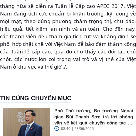
tháng nữa sẽ diễn ra Tuần lễ Cấp cao APEC 2017, Việt
Nam đang tích cực chuẩn bị khẩn trương, kỹ lưỡng về
mọi mặt, theo đúng phương châm trọng thị, chu đáo,
hiệu quả, tiết kiệm, an ninh và an toàn. Cho đến nay,
các thành viên đều tham gia tích cực và khẳng định sẽ
phối hợp chặt chẽ với Việt Nam để bảo đảm thành công
của Tuần lễ cấp cao, qua đó cho thấy các đối tác chủ
chốt, các nước lớn coi trọng vai trò và vị thế của Việt
Nam ở khu vực và thế giới./.
TIN CÙNG CHUYÊN MỤC
Phó Thủ tướng, Bộ trưởng Ngoại
giao Bùi Thanh Sơn trả lời phỏng
vấn về kết quả chuyến công tác tại
08:40 | 28/06/2025
Trung Quốc của Thủ tướng Chính
phủ Phạm Minh Chính