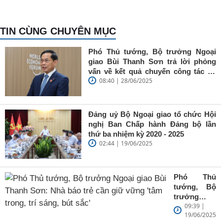
TIN CÙNG CHUYÊN MỤC
Phó Thủ tướng, Bộ trưởng Ngoại
giao Bùi Thanh Sơn trả lời phỏng
vấn về kết quả chuyến công tác tại
08:40 | 28/06/2025
Trung Quốc của Thủ tướng Chính
phủ Phạm Minh Chính
Đảng uỷ Bộ Ngoại giao tổ chức Hội
nghị Ban Chấp hành Đảng bộ lần
thứ ba nhiệm kỳ 2020 - 2025
02:44 | 19/06/2025
Phó Thủ
tướng, Bộ
trưởng
09:39 |
Ngoại giao
19/06/2025
Bùi Thanh