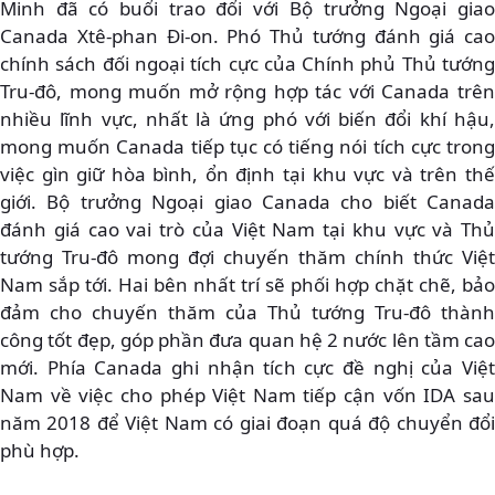
Minh đã có buổi trao đổi với Bộ trưởng Ngoại giao
Canada Xtê-phan Đi-on. Phó Thủ tướng đánh giá cao
chính sách đối ngoại tích cực của Chính phủ Thủ tướng
Tru-đô, mong muốn mở rộng hợp tác với Canada trên
nhiều lĩnh vực, nhất là ứng phó với biến đổi khí hậu,
mong muốn Canada tiếp tục có tiếng nói tích cực trong
việc gìn giữ hòa bình, ổn định tại khu vực và trên thế
giới. Bộ trưởng Ngoại giao Canada cho biết Canada
đánh giá cao vai trò của Việt Nam tại khu vực và Thủ
tướng Tru-đô mong đợi chuyến thăm chính thức Việt
Nam sắp tới. Hai bên nhất trí sẽ phối hợp chặt chẽ, bảo
đảm cho chuyến thăm của Thủ tướng Tru-đô thành
công tốt đẹp, góp phần đưa quan hệ 2 nước lên tầm cao
mới. Phía Canada ghi nhận tích cực đề nghị của Việt
Nam về việc cho phép Việt Nam tiếp cận vốn IDA sau
năm 2018 để Việt Nam có giai đoạn quá độ chuyển đổi
phù hợp.