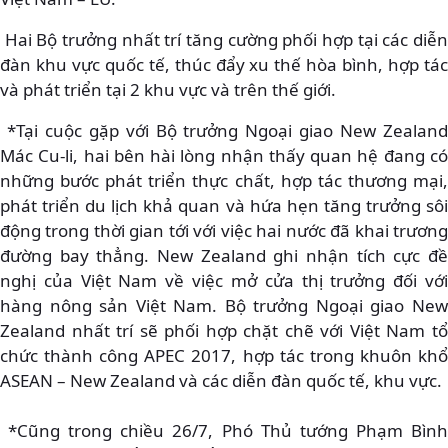
Hai Bộ trưởng nhất trí tăng cường phối hợp tại các diễn
đàn khu vực quốc tế, thúc đẩy xu thế hòa bình, hợp tác
và phát triển tại 2 khu vực và trên thế giới.
*Tại cuộc gặp với Bộ trưởng Ngoại giao New Zealand
Mác Cu-li, hai bên hài lòng nhận thấy quan hệ đang có
những bước phát triển thực chất, hợp tác thương mại,
phát triển du lịch khả quan và hứa hẹn tăng trưởng sôi
động trong thời gian tới với việc hai nước đã khai trương
đường bay thẳng. New Zealand ghi nhận tích cực đề
nghị của Việt Nam về việc mở cửa thị trưởng đối với
hàng nông sản Việt Nam. Bộ trưởng Ngoại giao New
Zealand nhất trí sẽ phối hợp chặt chẽ với Việt Nam tổ
chức thành công APEC 2017, hợp tác trong khuôn khổ
ASEAN – New Zealand và các diễn đàn quốc tế, khu vực.
*Cũng trong chiều 26/7, Phó Thủ tướng Phạm Bình