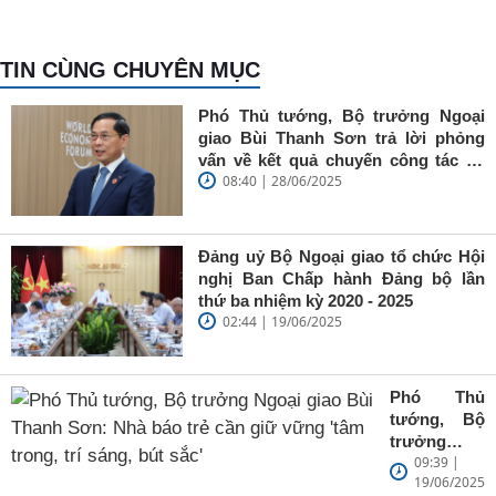
TIN CÙNG CHUYÊN MỤC
Phó Thủ tướng, Bộ trưởng Ngoại
giao Bùi Thanh Sơn trả lời phỏng
vấn về kết quả chuyến công tác tại
08:40 | 28/06/2025
Trung Quốc của Thủ tướng Chính
phủ Phạm Minh Chính
Đảng uỷ Bộ Ngoại giao tổ chức Hội
nghị Ban Chấp hành Đảng bộ lần
thứ ba nhiệm kỳ 2020 - 2025
02:44 | 19/06/2025
Phó Thủ
tướng, Bộ
trưởng
09:39 |
Ngoại giao
19/06/2025
Bùi Thanh