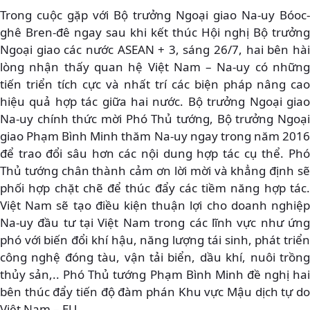
Trong cuộc gặp với Bộ trưởng Ngoại giao Na-uy Bóoc-
ghê Bren-đê ngay sau khi kết thúc Hội nghị Bộ trưởng
Ngoại giao các nước ASEAN + 3, sáng 26/7, hai bên hài
lòng nhận thấy quan hệ Việt Nam – Na-uy có những
tiến triển tích cực và nhất trí các biện pháp nâng cao
hiệu quả hợp tác giữa hai nước. Bộ trưởng Ngoại giao
Na-uy chính thức mời Phó Thủ tướng, Bộ trưởng Ngoại
giao Phạm Bình Minh thăm Na-uy ngay trong năm 2016
để trao đổi sâu hơn các nội dung hợp tác cụ thể. Phó
Thủ tướng chân thành cảm ơn lời mời và khẳng định sẽ
phối hợp chặt chẽ để thúc đẩy các tiềm năng hợp tác.
Việt Nam sẽ tạo điều kiện thuận lợi cho doanh nghiệp
Na-uy đầu tư tại Việt Nam trong các lĩnh vực như ứng
phó với biến đổi khí hậu, năng lượng tái sinh, phát triển
công nghệ đóng tàu, vận tải biển, dầu khí, nuôi trồng
thủy sản,.. Phó Thủ tướng Phạm Bình Minh đề nghị hai
bên thúc đẩy tiến độ đàm phán Khu vực Mậu dịch tự do
Việt Nam – EU.