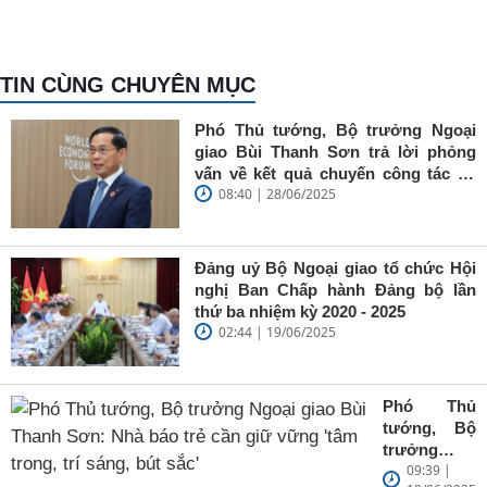
TIN CÙNG CHUYÊN MỤC
Phó Thủ tướng, Bộ trưởng Ngoại
giao Bùi Thanh Sơn trả lời phỏng
vấn về kết quả chuyến công tác tại
08:40 | 28/06/2025
Trung Quốc của Thủ tướng Chính
phủ Phạm Minh Chính
Đảng uỷ Bộ Ngoại giao tổ chức Hội
nghị Ban Chấp hành Đảng bộ lần
thứ ba nhiệm kỳ 2020 - 2025
02:44 | 19/06/2025
Phó Thủ
tướng, Bộ
trưởng
09:39 |
Ngoại giao