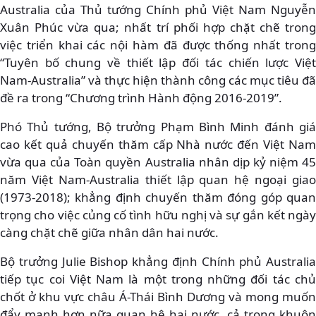
Australia của Thủ tướng Chính phủ Việt Nam Nguyễn
Xuân Phúc vừa qua; nhất trí phối hợp chặt chẽ trong
việc triển khai các nội hàm đã được thống nhất trong
“Tuyên bố chung về thiết lập đối tác chiến lược Việt
Nam-Australia” và thực hiện thành công các mục tiêu đã
đề ra trong “Chương trình Hành động 2016-2019”.
Phó Thủ tướng, Bộ trưởng Phạm Bình Minh đánh giá
cao kết quả chuyến thăm cấp Nhà nước đến Việt Nam
vừa qua của Toàn quyền Australia nhân dịp kỷ niệm 45
năm Việt Nam-Australia thiết lập quan hệ ngoại giao
(1973-2018); khẳng định chuyến thăm đóng góp quan
trọng cho việc củng cố tình hữu nghị và sự gắn kết ngày
càng chặt chẽ giữa nhân dân hai nước.
Bộ trưởng Julie Bishop khẳng định Chính phủ Australia
tiếp tục coi Việt Nam là một trong những đối tác chủ
chốt ở khu vực châu Á-Thái Bình Dương và mong muốn
đẩy mạnh hơn nữa quan hệ hai nước, cả trong khuôn