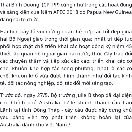
Thái Bình Dương (CPTPP) cũng như trong các hoạt động
và sáng kiến của Năm APEC 2018 do Papua New Guinea
đăng cai tổ chức.
Hai bên bày tỏ vui mừng quan hệ hợp tác tốt đẹp giữa
hai Bộ Ngoại giao trong thời gian qua; nhất trí tiếp tục
phối hợp chặt chẽ triển khai các hoạt động kỷ niệm 45
thiết lập quan hệ ngoại giao hai nước; thúc đẩy trao đổi
các chuyến thăm và tiếp xúc cấp cao; triển khai các cơ
chế, khuôn khổ hợp tác song phương, nhất là các cơ
chế, khuôn khổ vừa được hình thành như đối tác kinh
tế, đối tác nông nghiệp, đối tác đổi mới sáng tạo.
Trước đó, ngày 27/5, Bộ trưởng Julie Bishop đã đại diện
cho Chính phủ Australia dự lễ khánh thành cầu Cao
Lãnh tại tỉnh Đồng Tháp - cây cầu được xây dựng chủ
yếu bằng viện trợ phát triển không hoàn lại của
Australia dành cho Việt Nam./.