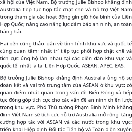
xã hội của Việt Nam. Bộ trưởng Julie Bishop khẳng định
Australia tiếp tục hợp tác chặt chẽ và hỗ trợ Việt Nam
trong tham gia các hoạt động gìn giữ hòa bình của Liên
Hợp Quốc; nâng cao năng lực đảm bảo an ninh, an toàn
hàng hải.
Hai bên cũng thảo luận về tình hình khu vực và quốc tế
cùng quan tâm; nhất trí tiếp tục phối hợp chặt chẽ và
tích cực ủng hộ lẫn nhau tại các diễn đàn khu vực và
quốc tế, nhất là tại Liên Hợp Quốc, ASEAN, APEC, EAS.
Bộ trưởng Julie Bishop khẳng định Australia ủng hộ sự
đoàn kết và vai trò trung tâm của ASEAN ở khu vực; có
quan điểm nhất quán trong vấn đề Biển Đông và tiếp
tục đóng góp tích cực cho các vấn đề an ninh chiến lược
trong khu vực. Phó Thủ tướng Phạm Bình Minh khẳng
định Việt Nam sẽ tích cực hỗ trợ Australia mở rộng, tăng
cường hợp tác với ASEAN và các nước trong khu vực;
triển khai Hiệp định Đối tác Tiến bộ và Toàn diện xuyên