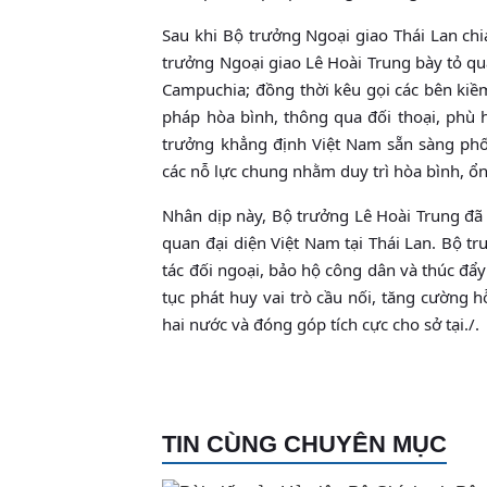
Sau khi Bộ trưởng Ngoại giao Thái Lan chi
trưởng Ngoại giao Lê Hoài Trung bày tỏ qu
Campuchia; đồng thời kêu gọi các bên kiềm
pháp hòa bình, thông qua đối thoại, phù h
trưởng khẳng định Việt Nam sẵn sàng phối
các nỗ lực chung nhằm duy trì hòa bình, ổn 
Nhân dịp này, Bộ trưởng Lê Hoài Trung đã 
quan đại diện Việt Nam tại Thái Lan. Bộ t
tác đối ngoại, bảo hộ công dân và thúc đẩy
tục phát huy vai trò cầu nối, tăng cường 
hai nước và đóng góp tích cực cho sở tại./.
TIN CÙNG CHUYÊN MỤC