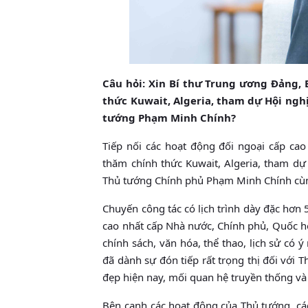
Câu hỏi: Xin Bí thư Trung ương Đảng,
thức Kuwait, Algeria, tham dự Hội ng
tướng Phạm Minh Chính?
Tiếp nối các hoạt động đối ngoại cấp ca
thăm chính thức Kuwait, Algeria, tham d
Thủ tướng Chính phủ Phạm Minh Chính cùng
Chuyến công tác có lịch trình dày đặc hơn 
cao nhất cấp Nhà nước, Chính phủ, Quốc hội
chính sách, văn hóa, thể thao, lịch sử có
đã dành sự đón tiếp rất trọng thị đối với 
đẹp hiện nay, mối quan hệ truyền thống và 
Bên cạnh các hoạt động của Thủ tướng, các