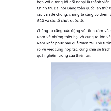
hợp với đường lối đối ngoại là thành viên
Chính trị, Đại hội Đảng toàn quốc lần thứ 
các vấn đề chung, chúng ta cũng có thêm đ
G20 và các tổ chức quốc tế.
Chúng ta cũng xúc động với tình cảm và s
Nam về những thiệt hại vô cùng to lớn về 
Nam khắc phục hậu quả thiên tai. Thủ tướng
rõ về việc cùng hợp tác, cùng chia sẻ trá
quả nghiêm trọng của thiên tai.