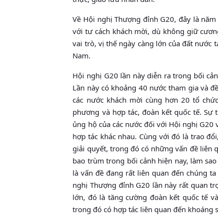
Về Hội nghị Thượng đỉnh G20, đây là năm 
với tư cách khách mời, dù không giữ cươn
vai trò, vị thế ngày càng lớn của đất nước
Nam.
Hội nghị G20 lần này diễn ra trong bối cảnh
Lần này có khoảng 40 nước tham gia và đề
các nước khách mời cùng hơn 20 tổ chức
phương và hợp tác, đoàn kết quốc tế. Sự 
ủng hộ của các nước đối với Hội nghị G20 
hợp tác khác nhau. Cùng với đó là trao đổi,
giải quyết, trong đó có những vấn đề liên 
bao trùm trong bối cảnh hiện nay, làm sao 
là vấn đề đang rất liên quan đến chúng ta
nghị Thượng đỉnh G20 lần này rất quan trọ
lớn, đó là tăng cường đoàn kết quốc tế v
trong đó có hợp tác liên quan đến khoáng s