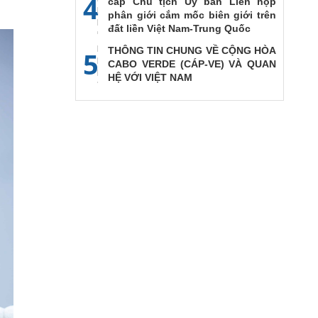
4
cấp Chủ tịch Ủy ban Liên họp
phân giới cắm mốc biên giới trên
đất liền Việt Nam-Trung Quốc
THÔNG TIN CHUNG VỀ CỘNG HÒA
5
CABO VERDE (CÁP-VE) VÀ QUAN
HỆ VỚI VIỆT NAM