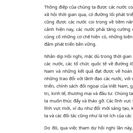
Thông điệp của chúng ta được các nước coi
xã hội thời gian qua, có đường lối phát t
cũng được các nước coi trọng về tiềm năn
cảnh hiện nay, các nước phải tăng cường đ
củng cố những cơ chế hiện có, những biện 
đảm phát triển bền vững.
Nhân dịp Hội nghị, mặc dù trong thời gian
các nước, các tổ chức quốc tế về đường lố
Nam và những kết quả đạt được về hoàn t
những trao đổi với lãnh đạo các nước, vớ
triển, chính sách đối ngoại của Việt Nam, 
trị, kinh tế, thương mại và đầu tư. Chúng t
ta muốn thúc đẩy và tháo gỡ. Các lĩnh vực 
lĩnh vực mới, ví dụ như đổi mới sáng tạo, 
ta và các đối tác cũng như là lợi ích của các
Do đó, qua việc tham dự hội nghị lần này