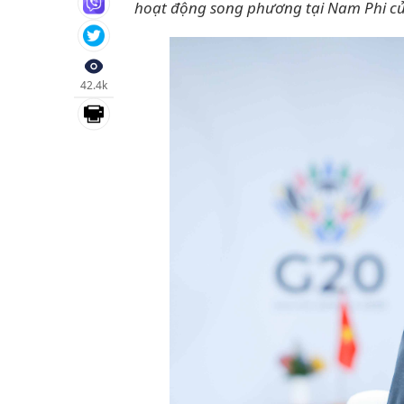
hoạt động song phương tại Nam Phi c
42.4k