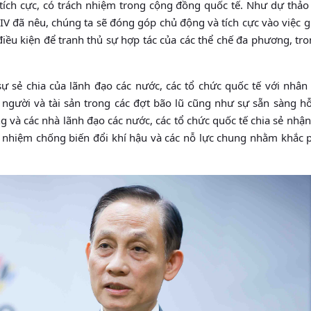
 tích cực, có trách nhiệm trong cộng đồng quốc tế. Như dự thả
XIV đã nêu, chúng ta sẽ đóng góp chủ động và tích cực vào việc g
iều kiện để tranh thủ sự hợp tác của các thể chế đa phương, tr
ự sẻ chia của lãnh đạo các nước, các tổ chức quốc tế với nhân 
người và tài sản trong các đợt bão lũ cũng như sự sẵn sàng hỗ
 và các nhà lãnh đạo các nước, các tổ chức quốc tế chia sẻ nhận
ch nhiệm chống biến đổi khí hậu và các nỗ lực chung nhằm khắc