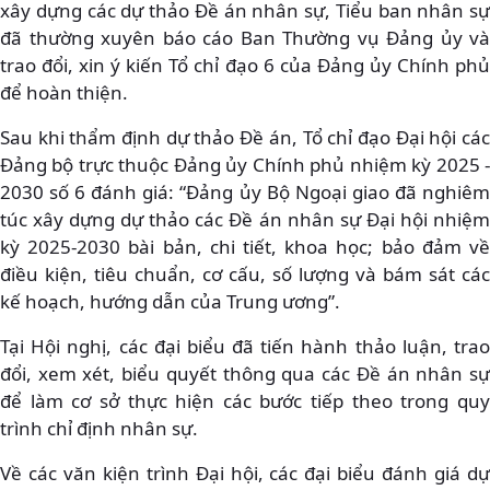
xây dựng các dự thảo Đề án nhân sự, Tiểu ban nhân sự
đã thường xuyên báo cáo Ban Thường vụ Đảng ủy và
trao đổi, xin ý kiến Tổ chỉ đạo 6 của Đảng ủy Chính phủ
để hoàn thiện.
Sau khi thẩm định dự thảo Đề án, Tổ chỉ đạo Đại hội các
Đảng bộ trực thuộc Đảng ủy Chính phủ nhiệm kỳ 2025 -
2030 số 6 đánh giá: “Đảng ủy Bộ Ngoại giao đã nghiêm
túc xây dựng dự thảo các Đề án nhân sự Đại hội nhiệm
kỳ 2025-2030 bài bản, chi tiết, khoa học; bảo đảm về
điều kiện, tiêu chuẩn, cơ cấu, số lượng và bám sát các
kế hoạch, hướng dẫn của Trung ương”.
Tại Hội nghị, các đại biểu đã tiến hành thảo luận, trao
đổi, xem xét, biểu quyết thông qua các Đề án nhân sự
để làm cơ sở thực hiện các bước tiếp theo trong quy
trình chỉ định nhân sự.
Về các văn kiện trình Đại hội, các đại biểu đánh giá dự