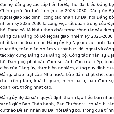
đại hội đảng bộ các cấp tiến tới Đại hội đại biểu Đảng bộ
Chính phủ lần thứ I nhiệm kỳ 2025-2030, Đảng ủy Bộ
Ngoại giao xác định, công tác nhân sự Đại hội Đảng bộ
nhiệm kỳ 2025-2030 là công việc rất quan trọng của Đại
hội Đảng bộ, là khâu then chốt trong công tác xây dựng
Đảng của Đảng bộ Bộ Ngoại giao nhiệm kỳ 2025-2030,
nhất là giai đoạn mới. Đảng ủy Bộ Ngoại giao lãnh đạo
trực tiếp, toàn diện nhiệm vụ chính trị đối ngoại và công
tác xây dựng Đảng của Đảng bộ. Công tác nhân sự Đại
hội Đảng bộ phải bảo đảm sự lãnh đạo trực tiếp, toàn
diện của Đảng ủy; thực hiện nghiêm, đúng quy định của
Đảng, pháp luật của Nhà nước; bảo đảm chặt chẽ, dân
chủ, công tâm, khách quan, minh bạch; bảo đảm sự
đoàn kết, thống nhất cao.
Đảng ủy Bộ đã sớm quyết định thành lập Tiểu ban nhân
sự để giúp Ban Chấp hành, Ban Thường vụ chuẩn bị các
dự thảo Đề án nhân sự Đại hội Đảng bộ. Trong quá trình