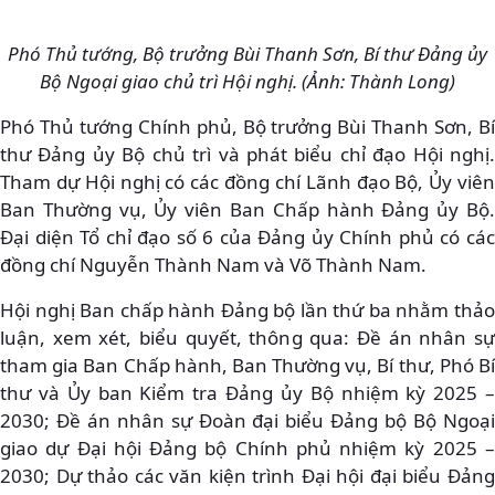
Phó Thủ tướng, Bộ trưởng Bùi Thanh Sơn, Bí thư Đảng ủy
Bộ Ngoại giao chủ trì Hội nghị. (Ảnh: Thành Long)
Phó Thủ tướng Chính phủ, Bộ trưởng Bùi Thanh Sơn, Bí
thư Đảng ủy Bộ chủ trì và phát biểu chỉ đạo Hội nghị.
Tham dự Hội nghị có các đồng chí Lãnh đạo Bộ, Ủy viên
Ban Thường vụ, Ủy viên Ban Chấp hành Đảng ủy Bộ.
Đại diện Tổ chỉ đạo số 6 của Đảng ủy Chính phủ có các
đồng chí Nguyễn Thành Nam và Võ Thành Nam.
Hội nghị Ban chấp hành Đảng bộ lần thứ ba nhằm thảo
luận, xem xét, biểu quyết, thông qua: Đề án nhân sự
tham gia Ban Chấp hành, Ban Thường vụ, Bí thư, Phó Bí
thư và Ủy ban Kiểm tra Đảng ủy Bộ nhiệm kỳ 2025 –
2030; Đề án nhân sự Đoàn đại biểu Đảng bộ Bộ Ngoại
giao dự Đại hội Đảng bộ Chính phủ nhiệm kỳ 2025 –
2030; Dự thảo các văn kiện trình Đại hội đại biểu Đảng