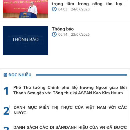
cao”
trọng tâm trong công tác tuyên
04:03 | 24/07/2026
truyền
Thông báo
06:14 | 23/07/2026
📰 ĐỌC NHIỀU
1
Phó Thủ tướng Chính phủ, Bộ trưởng Ngoại giao Bùi
Thanh Sơn gặp với Tổng thư ký ASEAN Kao Kim Hourn
2
DANH MỤC MIỄN THỊ THỰC CỦA VIỆT NAM VỚI CÁC
NƯỚC
DANH SÁCH CÁC DI SẢN/DANH HIỆU CỦA VN ĐÃ ĐƯỢC