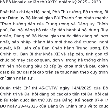
bộ Bộ Ngoại giao lần thứ XXIX, nhiệm kỳ 2025 – 2030.
Phát biểu chỉ đạo Hội nghị, Phó Thủ tướng, Bộ trưởng, Bí
thư Đảng ủy Bộ Ngoại giao Bùi Thanh Sơn nhấn mạnh:
“Theo hướng dẫn của Trung ương và Đảng ủy Chính
phủ, Đại hội đảng bộ các cấp tiến hành 4 nội dung. Tuy
nhiên, Đảng bộ Bộ Ngoại giao thuộc diện đảng bộ 'hợp
nhất, sáp nhập, thành lập mới theo chủ trương, nghị
quyết, kết luận của Ban Chấp hành Trung ương, Bộ
Chính trị, Ban Bí thư khóa XII về sắp xếp, tinh gọn tổ
chức bộ máy các cơ quan, đơn vị trong hệ thống chính
trị' nên nội dung bầu cử cấp ủy khóa mới và bầu đoàn
đại biểu dự đại hội cấp trên sẽ thực hiện theo quy trình
chỉ định nhân sự”.
Quán triệt Chỉ thị 45-CT/TW ngày 14/4/2025 của Bộ
Chính trị về Đại hội đảng bộ các cấp tiến tới Đại hội đại
biểu toàn quốc lần thứ XIV của Đảng, Kế hoạch 07-KH/
ĐU ngày 29/4/2025 của Đảng ủy Chính phủ về tổ chức