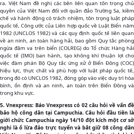
ra. Việt Nam đề nghị các bên liên quan tôn trọng chủ
quyền của Việt Nam đối với quần đảo Trường Sa, kiềm
chế và hành động có trách nhiệm, tôn trọng luật pháp
quốc tế, Công ước của Liên hợp quốc về Luật Biển năm
1982 (UNCLOS 1982) và các quy định quốc tế liên quan
về an ninh, an toàn hàng hải, bao gồm Quy tắc phòng
ngừa đâm va trên biển (COLREG) do Tổ chức Hàng hải
quốc tế (IMO) ban hành, tạo không khí thuận lợi cho
việc đàm phán Bộ Quy tắc ứng xử ở Biển Đông (COC)
hiệu lực, thực chất và phù hợp với luật pháp quốc tế,
trong đó có UNCLOS 1982, đóng góp vào việc duy trì hòa
bình, ổn định và an ninh, an toàn trên Biển Đông và
trong khu vực.
5. Vnexpress: Báo Vnexpress có 02 câu hỏi về vấn đề
bảo hộ công dân tại Campuchia. Câu hỏi đầu tiên là
giới chức Campuchia ngày 14/10 đột kích một cơ sở
nghi là ổ lừa đảo trực tuyến và bắt giữ 08 công dân