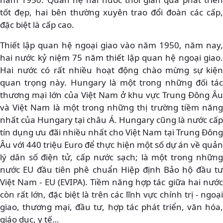
tốt đẹp, hai bên thường xuyên trao đổi đoàn các cấp,
đặc biệt là cấp cao.
Thiết lập quan hệ ngoại giao vào năm 1950, năm nay,
hai nước kỷ niệm 75 năm thiết lập quan hệ ngoại giao.
Hai nước có rất nhiều hoạt động chào mừng sự kiện
quan trọng này. Hungary là một trong những đối tác
thương mại lớn của Việt Nam ở khu vực Trung Đông Âu
và Việt Nam là một trong những thị trường tiềm năng
nhất của Hungary tại châu Á. Hungary cũng là nước cấp
tín dụng ưu đãi nhiều nhất cho Việt Nam tại Trung Đông
Âu với 440 triệu Euro để thực hiện một số dự án về quản
lý dân số điện tử, cấp nước sạch; là một trong những
nước EU đầu tiên phê chuẩn Hiệp định Bảo hộ đầu tư
Việt Nam - EU (EVIPA). Tiềm năng hợp tác giữa hai nước
còn rất lớn, đặc biệt là trên các lĩnh vực chính trị - ngoại
giao, thương mại, đầu tư, hợp tác phát triển, văn hóa,
giáo dục, y tế…