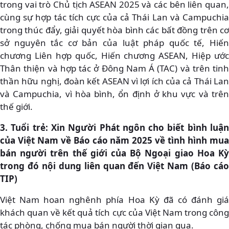
trong vai trò Chủ tịch ASEAN 2025 và các bên liên quan,
cùng sự hợp tác tích cực của cả Thái Lan và Campuchia
trong thúc đẩy, giải quyết hòa bình các bất đồng trên cơ
sở nguyên tắc cơ bản của luật pháp quốc tế, Hiến
chương Liên hợp quốc, Hiến chương ASEAN, Hiệp ước
Thân thiện và hợp tác ở Đông Nam Á (TAC) và trên tinh
thần hữu nghị, đoàn kết ASEAN vì lợi ích của cả Thái Lan
và Campuchia, vì hòa bình, ổn định ở khu vực và trên
thế giới.
3. Tuổi trẻ: Xin Người Phát ngôn cho biết bình luận
của Việt Nam về Báo cáo năm 2025 về tình hình mua
bán người trên thế giới của Bộ Ngoại giao Hoa Kỳ
trong đó nội dung liên quan đến Việt Nam (Báo cáo
TIP)
Việt Nam hoan nghênh phía Hoa Kỳ đã có đánh giá
khách quan về kết quả tích cực của Việt Nam trong công
tác phòng, chống mua bán người thời gian qua.