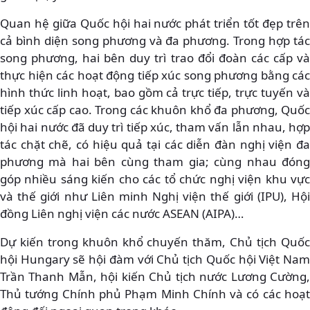
Quan hệ giữa Quốc hội hai nước phát triển tốt đẹp trên
cả bình diện song phương và đa phương. Trong hợp tác
song phương, hai bên duy trì trao đổi đoàn các cấp và
thực hiện các hoạt động tiếp xúc song phương bằng các
hình thức linh hoạt, bao gồm cả trực tiếp, trực tuyến và
tiếp xúc cấp cao. Trong các khuôn khổ đa phương, Quốc
hội hai nước đã duy trì tiếp xúc, tham vấn lẫn nhau, hợp
tác chặt chẽ, có hiệu quả tại các diễn đàn nghị viện đa
phương mà hai bên cùng tham gia; cùng nhau đóng
góp nhiều sáng kiến cho các tổ chức nghị viện khu vực
và thế giới như Liên minh Nghị viện thế giới (IPU), Hội
đồng Liên nghị viện các nước ASEAN (AIPA)…
Dự kiến trong khuôn khổ chuyến thăm, Chủ tịch Quốc
hội Hungary sẽ hội đàm với Chủ tịch Quốc hội Việt Nam
Trần Thanh Mẫn, hội kiến Chủ tịch nước Lương Cường,
Thủ tướng Chính phủ Phạm Minh Chính và có các hoạt