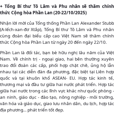
+ Tổng Bí thư Tô Lâm và Phu nhân sẽ thăm chính
thức Cộng hòa Phần Lan (20-22/10/2025)
Nhận lời mời của Tổng thống Phần Lan Alexander Stubb
(A-lếch-xan-đơ Xtắp), Tổng Bí thư Tô Lâm và Phu nhân
cùng đoàn đại biểu cấp cao Việt Nam sẽ thăm chính
thức Cộng hòa Phần Lan từ ngày 20 đến ngày 22/10.
Phần Lan là đối tác, bạn bè hữu nghị lâu năm của Việt
Nam. Về chính trị - ngoại giao, hai bên thường xuyên
trao đổi đoàn các cấp, phối hợp chặt chẽ, ủng hộ lẫn
nhau tại các diễn đàn đa phương, đặc biệt tại Liên hợp
quốc và tại khuôn khổ ASEAN- EU. Hợp tác kinh tế,
thương mại và đầu tư giữa hai nước phát triển. Hợp tác
giữa hai nước trong các lĩnh vực khác như quốc phòng -
an ninh, giáo dục - đào tạo, nông nghiệp - môi trường,
văn hóa và giáo dục, giao lưu nhân dân, du lịch, hợp tác
địa phương… phát triển tốt đẹp.