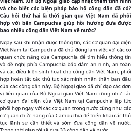
Việt Nam. Xin Bộ Ngoại giao cập nhật thêm tình hình
và cho biết các biện pháp bảo hộ công dân đã có?
Câu hỏi thứ hai là thời gian qua Việt Nam đã phối
hợp với bên Campuchia giúp hồi hương đưa được
bao nhiêu công dân Việt Nam về nước?
Ngay sau khi nhận được thông tin, các cơ quan đại diện
Việt Nam tại Campuchia đã chủ động làm việc với các cơ
quan chức năng của Campuchia để tìm hiểu thông tin
và đề nghị phía Campuchia bảo đảm an ninh, an toàn
và các điều kiện sinh hoạt cho công dân Việt Nam, phối
hợp hoàn tất các thủ tục xác minh nhân thân ban đầu
của các công dân này. Bộ Ngoại giao đã chỉ đạo các đơn
vị liên quan của Bộ Ngoại giao Việt Nam cũng như các
cơ quan đại diện của Việt Nam tại Campuchia lập tức
phối hợp ngay với các cơ quan trong nước cũng như các
cơ quan chức năng của Campuchia để triển khai các thủ
tục lãnh sự cần thiết và sớm đưa công dân về nước.
Trong thời gian tới sẽ đưa 33 công dân về nước.