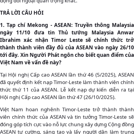
động đối ngoại quan trọng khác.
TRẢ LỜI CÂU HỎI
1. Tạp chí Mekong - ASEAN: Truyền thông Malaysia
ngày 11/10 đưa tin Thủ tướng Malaysia Anwar
Ibrahim xác nhận Timor Leste sẽ chính thức trở
thành thành viên đầy đủ của ASEAN vào ngày 26/10
tới đây. Xin Người Phát ngôn cho biết quan điểm của
Việt Nam về vấn đề này?
Tại Hội nghị Cấp cao ASEAN lần thứ 46 (5/2025), ASEAN
đã quyết định kết nạp Timor-Leste làm thành viên chính
thức thứ 11 của ASEAN. Lễ kết nạp dự kiến diễn ra tại
Hội nghị Cấp cao ASEAN lần thứ 47 (26/10/2025).
Việt Nam hoan nghênh Timor-Leste trở thành thành
viên chính thức của ASEAN và tin tưởng Timor-Leste sẽ
đóng góp tích cực vào nỗ lực chung xây dựng Cộng đồng
ASEAN tự cường, sáng tạo và lấy người dân làm trung