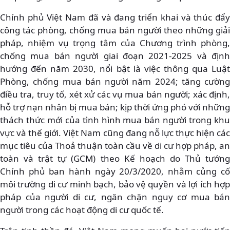
Chính phủ Việt Nam đã và đang triển khai và thúc đẩy
công tác phòng, chống mua bán người theo những giải
pháp, nhiệm vụ trọng tâm của Chương trình phòng,
chống mua bán người giai đoạn 2021-2025 và định
hướng đến năm 2030, nổi bật là việc thông qua Luật
Phòng, chống mua bán người năm 2024; tăng cường
điều tra, truy tố, xét xử các vụ mua bán người; xác định,
hỗ trợ nạn nhân bị mua bán; kịp thời ứng phó với những
thách thức mới của tình hình mua bán người trong khu
vực và thế giới. Việt Nam cũng đang nỗ lực thực hiện các
mục tiêu của Thoả thuận toàn cầu về di cư hợp pháp, an
toàn và trật tự (GCM) theo Kế hoạch do Thủ tướng
Chính phủ ban hành ngày 20/3/2020, nhằm củng cố
môi trường di cư minh bạch, bảo vệ quyền và lợi ích hợp
pháp của người di cư, ngăn chặn nguy cơ mua bán
người trong các hoạt động di cư quốc tế.