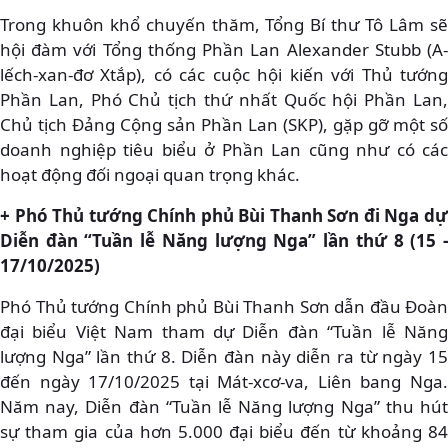
Trong khuôn khổ chuyến thăm, Tổng Bí thư Tô Lâm sẽ
hội đàm với Tổng thống Phần Lan Alexander Stubb (A-
lếch-xan-đơ Xtắp), có các cuộc hội kiến với Thủ tướng
Phần Lan, Phó Chủ tịch thứ nhất Quốc hội Phần Lan,
Chủ tịch Đảng Cộng sản Phần Lan (SKP), gặp gỡ một số
doanh nghiệp tiêu biểu ở Phần Lan cũng như có các
hoạt động đối ngoại quan trọng khác.
+ Phó Thủ tướng Chính phủ Bùi Thanh Sơn đi Nga dự
Diễn đàn “Tuần lễ Năng lượng Nga” lần thứ 8 (15 -
17/10/2025)
Phó Thủ tướng Chính phủ Bùi Thanh Sơn dẫn đầu Đoàn
đại biểu Việt Nam tham dự Diễn đàn “Tuần lễ Năng
lượng Nga” lần thứ 8. Diễn đàn này diễn ra từ ngày 15
đến ngày 17/10/2025 tại Mát-xcơ-va, Liên bang Nga.
Năm nay, Diễn đàn “Tuần lễ Năng lượng Nga” thu hút
sự tham gia của hơn 5.000 đại biểu đến từ khoảng 84