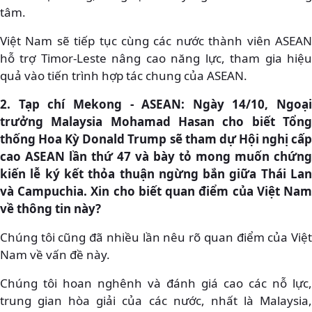
tâm.
Việt Nam sẽ tiếp tục cùng các nước thành viên ASEAN
hỗ trợ Timor-Leste nâng cao năng lực, tham gia hiệu
quả vào tiến trình hợp tác chung của ASEAN.
2. Tạp chí Mekong - ASEAN: Ngày 14/10, Ngoại
trưởng Malaysia Mohamad Hasan cho biết Tổng
thống Hoa Kỳ Donald Trump sẽ tham dự Hội nghị cấp
cao ASEAN lần thứ 47 và bày tỏ mong muốn chứng
kiến lễ ký kết thỏa thuận ngừng bắn giữa Thái Lan
và Campuchia. Xin cho biết quan điểm của Việt Nam
về thông tin này?
Chúng tôi cũng đã nhiều lần nêu rõ quan điểm của Việt
Nam về vấn đề này.
Chúng tôi hoan nghênh và đánh giá cao các nỗ lực,
trung gian hòa giải của các nước, nhất là Malaysia,