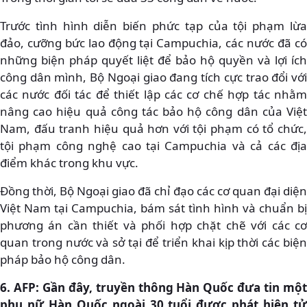
Trước tình hình diễn biến phức tạp của tội phạm lừa
đảo, cưỡng bức lao động tại Campuchia, các nước đã có
những biện pháp quyết liệt để bảo hộ quyền và lợi ích
công dân mình, Bộ Ngoại giao đang tích cực trao đổi với
các nước đối tác để thiết lập các cơ chế hợp tác nhằm
nâng cao hiệu quả công tác bảo hộ công dân của Việt
Nam, đấu tranh hiệu quả hơn với tội phạm có tổ chức,
tội phạm công nghệ cao tại Campuchia và cả các địa
điểm khác trong khu vực.
Đồng thời, Bộ Ngoại giao đã chỉ đạo các cơ quan đại diện
Việt Nam tại Campuchia, bám sát tình hình và chuẩn bị
phương án cần thiết và phối hợp chặt chẽ với các cơ
quan trong nước và sở tại để triển khai kịp thời các biện
pháp bảo hộ công dân.
6. AFP: Gần đây, truyền thông Hàn Quốc đưa tin một
phụ nữ Hàn Quốc ngoài 30 tuổi được phát hiện tử