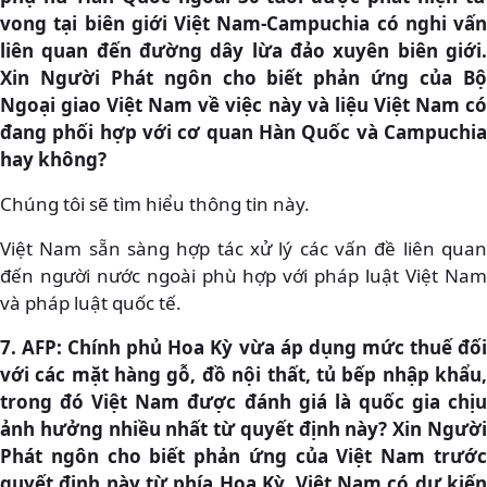
vong tại biên giới Việt Nam-Campuchia có nghi vấn
liên quan đến đường dây lừa đảo xuyên biên giới.
Xin Người Phát ngôn cho biết phản ứng của Bộ
Ngoại giao Việt Nam về việc này và liệu Việt Nam có
đang phối hợp với cơ quan Hàn Quốc và Campuchia
hay không?
Chúng tôi sẽ tìm hiểu thông tin này.
Việt Nam sẵn sàng hợp tác xử lý các vấn đề liên quan
đến người nước ngoài phù hợp với pháp luật Việt Nam
và pháp luật quốc tế.
7. AFP: Chính phủ Hoa Kỳ vừa áp dụng mức thuế đối
với các mặt hàng gỗ, đồ nội thất, tủ bếp nhập khẩu,
trong đó Việt Nam được đánh giá là quốc gia chịu
ảnh hưởng nhiều nhất từ quyết định này? Xin Người
Phát ngôn cho biết phản ứng của Việt Nam trước
quyết định này từ phía Hoa Kỳ. Việt Nam có dự kiến