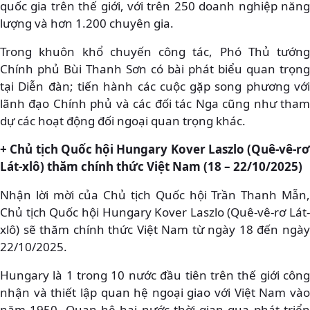
quốc gia trên thế giới, với trên 250 doanh nghiệp năng
lượng và hơn 1.200 chuyên gia.
Trong khuôn khổ chuyến công tác, Phó Thủ tướng
Chính phủ Bùi Thanh Sơn có bài phát biểu quan trọng
tại Diễn đàn; tiến hành các cuộc gặp song phương với
lãnh đạo Chính phủ và các đối tác Nga cũng như tham
dự các hoạt động đối ngoại quan trọng khác.
+ Chủ tịch Quốc hội Hungary Kover Laszlo (Quê-vê-rơ
Lát-xlô) thăm chính thức Việt Nam (18 – 22/10/2025)
Nhận lời mời của Chủ tịch Quốc hội Trần Thanh Mẫn,
Chủ tịch Quốc hội Hungary Kover Laszlo (Quê-vê-rơ Lát-
xlô) sẽ thăm chính thức Việt Nam từ ngày 18 đến ngày
22/10/2025.
Hungary là 1 trong 10 nước đầu tiên trên thế giới công
nhận và thiết lập quan hệ ngoại giao với Việt Nam vào
năm 1950. Quan hệ hai nước thời gian qua phát triển