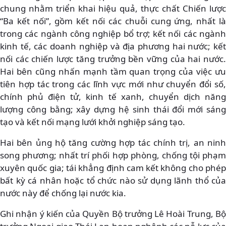
chung nhằm triển khai hiệu quả, thực chất Chiến lược
“Ba kết nối”, gồm kết nối các chuỗi cung ứng, nhất là
trong các ngành công nghiệp bổ trợ; kết nối các ngành
kinh tế, các doanh nghiệp và địa phương hai nước; kết
nối các chiến lược tăng trưởng bền vững của hai nước.
Hai bên cũng nhấn mạnh tầm quan trọng của việc ưu
tiên hợp tác trong các lĩnh vực mới như chuyển đổi số,
chính phủ điện tử, kinh tế xanh, chuyển dịch năng
lượng công bằng; xây dựng hệ sinh thái đổi mới sáng
tạo và kết nối mạng lưới khởi nghiệp sáng tạo.
Hai bên ủng hộ tăng cường hợp tác chính trị, an ninh
song phương; nhất trí phối hợp phòng, chống tội phạm
xuyên quốc gia; tái khẳng định cam kết không cho phép
bất kỳ cá nhân hoặc tổ chức nào sử dụng lãnh thổ của
nước này để chống lại nước kia.
Ghi nhận ý kiến của Quyền Bộ trưởng Lê Hoài Trung, Bộ