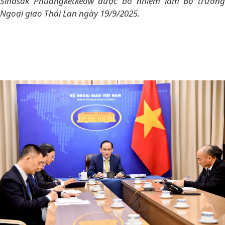
Sihasak Phuangketkeow được bổ nhiệm làm Bộ trưởng
Ngoại giao Thái Lan ngày 19/9/2025.