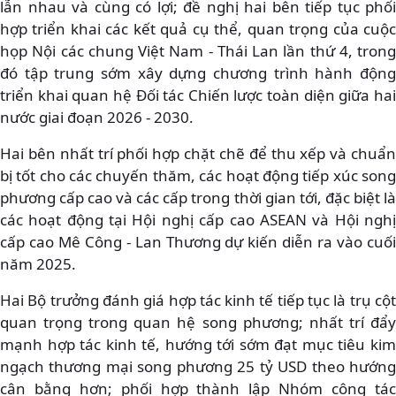
lẫn nhau và cùng có lợi; đề nghị hai bên tiếp tục phối
hợp triển khai các kết quả cụ thể, quan trọng của cuộc
họp Nội các chung Việt Nam - Thái Lan lần thứ 4, trong
đó tập trung sớm xây dựng chương trình hành động
triển khai quan hệ Đối tác Chiến lược toàn diện giữa hai
nước giai đoạn 2026 - 2030.
Hai bên nhất trí phối hợp chặt chẽ để thu xếp và chuẩn
bị tốt cho các chuyến thăm, các hoạt động tiếp xúc song
phương cấp cao và các cấp trong thời gian tới, đặc biệt là
các hoạt động tại Hội nghị cấp cao ASEAN và Hội nghị
cấp cao Mê Công - Lan Thương dự kiến diễn ra vào cuối
năm 2025.
Hai Bộ trưởng đánh giá hợp tác kinh tế tiếp tục là trụ cột
quan trọng trong quan hệ song phương; nhất trí đẩy
mạnh hợp tác kinh tế, hướng tới sớm đạt mục tiêu kim
ngạch thương mại song phương 25 tỷ USD theo hướng
cân bằng hơn; phối hợp thành lập Nhóm công tác