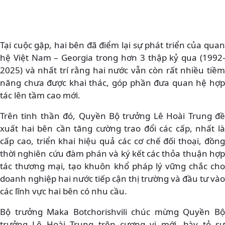
Tại cuộc gặp, hai bên đã điểm lại sự phát triển của quan
hệ Việt Nam – Georgia trong hơn 3 thập kỷ qua (1992-
2025) và nhất trí rằng hai nước vẫn còn rất nhiều tiềm
năng chưa được khai thác, góp phần đưa quan hệ hợp
tác lên tầm cao mới.
Trên tinh thần đó, Quyền Bộ trưởng Lê Hoài Trung đề
xuất hai bên cần tăng cường trao đổi các cấp, nhất là
cấp cao, triển khai hiệu quả các cơ chế đối thoại, đồng
thời nghiên cứu đàm phán và ký kết các thỏa thuận hợp
tác thương mại, tạo khuôn khổ pháp lý vững chắc cho
doanh nghiệp hai nước tiếp cận thị trường và đầu tư vào
các lĩnh vực hai bên có nhu cầu.
Bộ trưởng Maka Botchorishvili chúc mừng Quyền Bộ
trưởng Lê Hoài Trung trên cương vị mới, bày tỏ sự