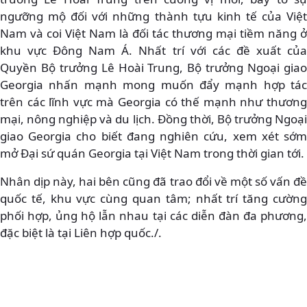
ngưỡng mộ đối với những thành tựu kinh tế của Việt
Nam và coi Việt Nam là đối tác thương mại tiềm năng ở
khu vực Đông Nam Á. Nhất trí với các đề xuất của
Quyền Bộ trưởng Lê Hoài Trung, Bộ trưởng Ngoại giao
Georgia nhấn mạnh mong muốn đẩy mạnh hợp tác
trên các lĩnh vực mà Georgia có thế mạnh như thương
mại, nông nghiệp và du lịch. Đồng thời, Bộ trưởng Ngoại
giao Georgia cho biết đang nghiên cứu, xem xét sớm
mở Đại sứ quán Georgia tại Việt Nam trong thời gian tới.
Nhân dịp này, hai bên cũng đã trao đổi về một số vấn đề
quốc tế, khu vực cùng quan tâm; nhất trí tăng cường
phối hợp, ủng hộ lẫn nhau tại các diễn đàn đa phương,
đặc biệt là tại Liên hợp quốc./.