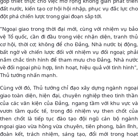
góp thiết thực cho việc mở rộng không gian phát triển
đất nước, kiến tạo cơ hội hội nhập, phục vụ đắc lực cho
đột phá chiến lược trong giai đoạn sắp tới.
"Ngoại giao trong thời đại mới, cùng với nhiệm vụ bảo
vệ Tổ quốc, cần đi đầu trong việc nhận diện, tranh thủ
cơ hội, thời cơ; không để cho Đảng, Nhà nước bị động,
bất ngờ về chiến lược đối với nhiệm vụ đối ngoại; phải
nắm chắc tình hình để tham mưu cho Đảng, Nhà nước
về đối ngoại phù hợp, linh hoạt, hiệu quả với tình hình",
Thủ tướng nhấn mạnh.
Cùng với đó, Thủ tướng chỉ đạo xây dựng ngành ngoại
giao toàn diện, hiện đại, chuyên nghiệp theo tinh thần
của các văn kiện của Đảng, ngang tầm với khu vực và
vươn tầm quốc tế, trong đó nhiệm vụ then chốt của
then chốt là tiếp tục đào tạo đội ngũ cán bộ ngành
ngoại giao vừa hồng vừa chuyên, tiên phong, bản lĩnh,
đoàn kết, trách nhiệm, sáng tạo, đổi mới trong hoạt