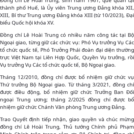
Đồng chí Lê Hoài Trung, sinh năm 1961, quê quán tại
thành phố Huế, là Ủy viên Trung ương Đảng khóa XII,
XIII, Bí thư Trung ương Đảng khóa XIII (từ 10/2023), Đại
biểu Quốc hội khóa XV.
Đồng chí Lê Hoài Trung có nhiều năm công tác tại Bộ
Ngoại giao, từng giữ các chức vụ: Phó Vụ trưởng Vụ Các
tổ chức quốc tế, Phó Trưởng Phái đoàn đại diện thường
trực Việt Nam tại Liên Hợp Quốc, Quyền Vụ trưởng, rồi
Vụ trưởng Vụ Các tổ chức quốc tế, Bộ Ngoại giao.
Tháng 12/2010, đồng chí được bổ nhiệm giữ chức vụ
Thứ trưởng Bộ Ngoại giao. Từ tháng 3/2021, đồng chí
được điều động, bổ nhiệm giữ chức Trưởng Ban Đối
ngoại Trung ương; tháng 2/2025 đồng chí được bổ
nhiệm giữ chức Chánh Văn phòng Trung ương Đảng.
Trao Quyết định tiếp nhận, giao quyền và chúc mừng
đồng chí Lê Hoài Trung, Thủ tướng Chính phủ Phạm