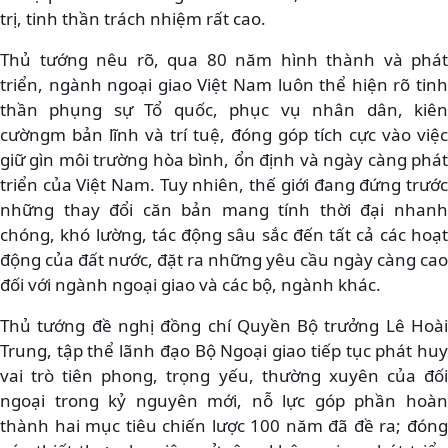
trị, tinh thần trách nhiệm rất cao.
Thủ tướng nêu rõ, qua 80 năm hình thành và phát
triển, ngành ngoại giao Việt Nam luôn thể hiện rõ tinh
thần phụng sự Tổ quốc, phục vụ nhân dân, kiên
cườngm bản lĩnh và trí tuệ, đóng góp tích cực vào việc
giữ gìn môi trường hòa bình, ổn định và ngày càng phát
triển của Việt Nam. Tuy nhiên, thế giới đang đứng trước
những thay đổi căn bản mang tính thời đại nhanh
chóng, khó lường, tác động sâu sắc đến tất cả các hoạt
động của đất nước, đặt ra những yêu cầu ngày càng cao
đối với ngành ngoại giao và các bộ, ngành khác.
Thủ tướng đề nghị đồng chí Quyền Bộ trưởng Lê Hoài
Trung, tập thể lãnh đạo Bộ Ngoại giao tiếp tục phát huy
vai trò tiên phong, trọng yếu, thường xuyên của đối
ngoại trong kỷ nguyên mới, nỗ lực góp phần hoàn
thành hai mục tiêu chiến lược 100 năm đã đề ra; đóng