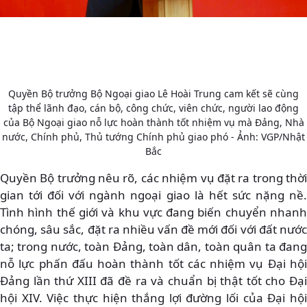
Quyền Bộ trưởng Bộ Ngoại giao Lê Hoài Trung cam kết sẽ cùng
tập thể lãnh đạo, cán bộ, công chức, viên chức, người lao động
của Bộ Ngoại giao nỗ lực hoàn thành tốt nhiệm vụ mà Đảng, Nhà
nước, Chính phủ, Thủ tướng Chính phủ giao phó - Ảnh: VGP/Nhật
Bắc
Quyền Bộ trưởng nêu rõ, các nhiệm vụ đặt ra trong thời
gian tới đối với ngành ngoại giao là hết sức nặng nề.
Tình hình thế giới và khu vực đang biến chuyển nhanh
chóng, sâu sắc, đặt ra nhiều vấn đề mới đối với đất nước
ta; trong nước, toàn Đảng, toàn dân, toàn quân ta đang
nỗ lực phấn đấu hoàn thành tốt các nhiệm vụ Đại hội
Đảng lần thứ XIII đã đề ra và chuẩn bị thật tốt cho Đại
hội XIV. Việc thực hiện thắng lợi đường lối của Đại hội