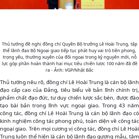
Thủ tướng đề nghị đồng chí Quyền Bộ trưởng Lê Hoài Trung, tập
thể lãnh đạo Bộ Ngoại giao tiếp tục phát huy vai trò tiên phong,
trọng yếu, thường xuyên của đối ngoại trong kỷ nguyên mới, nỗ
lực góp phần hoàn thành hai mục tiêu chiến lược 100 năm đã đề
ra - Ảnh: VGP/Nhật Bắc
Thủ tướng nêu rõ, đồng chí Lê Hoài Trung là cán bộ lãnh
đạo cấp cao của Đảng, tiêu biểu về bản lĩnh chính trị,
phẩm chất đạo đức, tư duy chiến lược sắc bén, được đào
tạo bài bản trong lĩnh vực ngoại giao. Trong 43 năm
công tác, đồng chí Lê Hoài Trung là cán bộ lãnh đạo có
kinh nghiệm công tác phong phú, toàn diện về công tác
ngoại giao. Trên mọi cương vị công tác, đồng chí Lê Hoài
Trung luôn thể hiện là cán bộ lãnh đạo gương mẫu, tâm