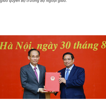
giao quyền Bộ trưởng Bộ Ngoại giao.