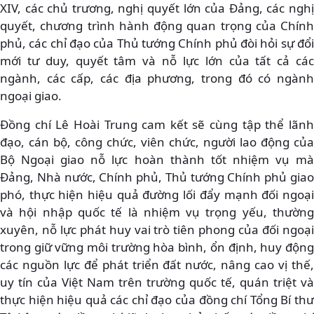
XIV, các chủ trương, nghị quyết lớn của Đảng, các nghị
quyết, chương trình hành động quan trọng của Chính
phủ, các chỉ đạo của Thủ tướng Chính phủ đòi hỏi sự đổi
mới tư duy, quyết tâm và nỗ lực lớn của tất cả các
ngành, các cấp, các địa phương, trong đó có ngành
ngoại giao.
Đồng chí Lê Hoài Trung cam kết sẽ cùng tập thể lãnh
đạo, cán bộ, công chức, viên chức, người lao động của
Bộ Ngoại giao nỗ lực hoàn thành tốt nhiệm vụ mà
Đảng, Nhà nước, Chính phủ, Thủ tướng Chính phủ giao
phó, thực hiện hiệu quả đường lối đẩy mạnh đối ngoại
và hội nhập quốc tế là nhiệm vụ trọng yếu, thường
xuyên, nỗ lực phát huy vai trò tiên phong của đối ngoại
trong giữ vững môi trường hòa bình, ổn định, huy động
các nguồn lực để phát triển đất nước, nâng cao vị thế,
uy tín của Việt Nam trên trường quốc tế, quán triệt và
thực hiện hiệu quả các chỉ đạo của đồng chí Tổng Bí thư