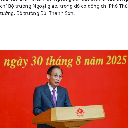
chí Bộ trưởng Ngoại giao, trong đó có đồng chí Phó Thủ
tướng, Bộ trưởng Bùi Thanh Sơn.