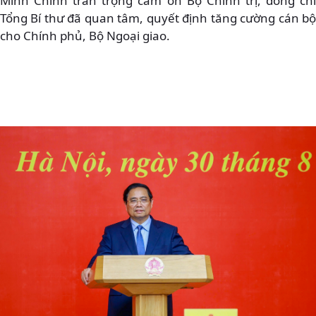
Minh Chính trân trọng cảm ơn Bộ Chính trị, đồng chí
Tổng Bí thư đã quan tâm, quyết định tăng cường cán bộ
cho Chính phủ, Bộ Ngoại giao.