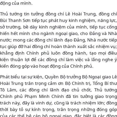
động của mình.
Thủ tướng tin tưởng đồng chí Lê Hoài Trung, đồng chí
Bùi Thanh Sơn tiếp tục phát huy kinh nghiệm, năng lực,
sở trường, bề dày kinh nghiệm của mình, tiếp tục cống
hiến hết mình cho ngành ngoại giao, cho Đảng và Nhà
nước; mong các đồng chí lãnh đạo Đảng, Nhà nước tiếp
tục giúp đỡ hai đồng chí hoàn thành xuất sắc nhiệm vụ;
khẳng định Chính phủ luôn đồng hành, tạo mọi điều
kiện thuận lợi để các đồng chí làm việc và lắng nghe ý
kiến đóng góp vào hoạt động của Chính phủ.
Phát biểu tại sự kiện, Quyền Bộ trưởng Bộ Ngoại giao Lê
Hoài Trung trân trọng cảm ơn Bộ Chính trị, Tổng Bí thư
Tô Lâm, các đồng chí lãnh đạo chủ chốt, Thủ tướng
Chính phủ Phạm Minh Chính đã tin tưởng giao trọng
trách này, đây là vinh dự, cũng là trách nhiệm lớn; đồng
thời bày tỏ sự kính trọng, trân trọng những đóng góp
của các thế hệ cán bộ ngoại giao, đặc biệt là các đồng