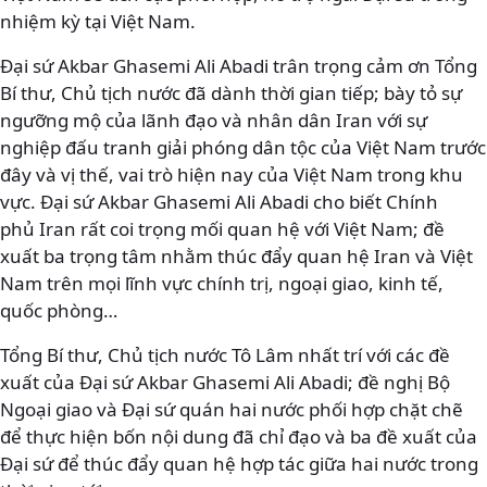
nhiệm kỳ tại Việt Nam.
Đại sứ Akbar Ghasemi Ali Abadi trân trọng cảm ơn Tổng
Bí thư, Chủ tịch nước đã dành thời gian tiếp; bày tỏ sự
ngưỡng mộ của lãnh đạo và nhân dân Iran với sự
nghiệp đấu tranh giải phóng dân tộc của Việt Nam trước
đây và vị thế, vai trò hiện nay của Việt Nam trong khu
vực. Đại sứ Akbar Ghasemi Ali Abadi cho biết Chính
phủ Iran rất coi trọng mối quan hệ với Việt Nam; đề
xuất ba trọng tâm nhằm thúc đẩy quan hệ Iran và Việt
Nam trên mọi lĩnh vực chính trị, ngoại giao, kinh tế,
quốc phòng…
Tổng Bí thư, Chủ tịch nước Tô Lâm nhất trí với các đề
xuất của Đại sứ Akbar Ghasemi Ali Abadi; đề nghị Bộ
Ngoại giao và Đại sứ quán hai nước phối hợp chặt chẽ
để thực hiện bốn nội dung đã chỉ đạo và ba đề xuất của
Đại sứ để thúc đẩy quan hệ hợp tác giữa hai nước trong