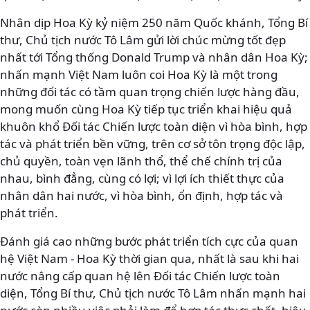
Nhân dịp Hoa Kỳ kỷ niệm 250 năm Quốc khánh, Tổng Bí
thư, Chủ tịch nước Tô Lâm gửi lời chúc mừng tốt đẹp
nhất tới Tổng thống Donald Trump và nhân dân Hoa Kỳ;
nhấn mạnh Việt Nam luôn coi Hoa Kỳ là một trong
những đối tác có tầm quan trọng chiến lược hàng đầu,
mong muốn cùng Hoa Kỳ tiếp tục triển khai hiệu quả
khuôn khổ Đối tác Chiến lược toàn diện vì hòa bình, hợp
tác và phát triển bền vững, trên cơ sở tôn trọng độc lập,
chủ quyền, toàn vẹn lãnh thổ, thể chế chính trị của
nhau, bình đẳng, cùng có lợi; vì lợi ích thiết thực của
nhân dân hai nước, vì hòa bình, ổn định, hợp tác và
phát triển.
Đánh giá cao những bước phát triển tích cực của quan
hệ Việt Nam - Hoa Kỳ thời gian qua, nhất là sau khi hai
nước nâng cấp quan hệ lên Đối tác Chiến lược toàn
diện, Tổng Bí thư, Chủ tịch nước Tô Lâm nhấn mạnh hai