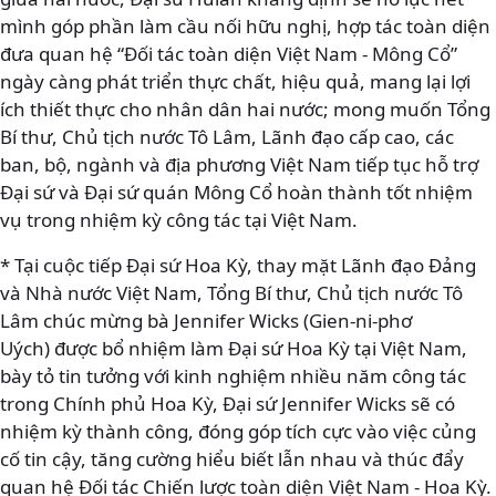
mình góp phần làm cầu nối hữu nghị, hợp tác toàn diện
đưa quan hệ “Đối tác toàn diện Việt Nam - Mông Cổ”
ngày càng phát triển thực chất, hiệu quả, mang lại lợi
ích thiết thực cho nhân dân hai nước; mong muốn Tổng
Bí thư, Chủ tịch nước Tô Lâm, Lãnh đạo cấp cao, các
ban, bộ, ngành và địa phương Việt Nam tiếp tục hỗ trợ
Đại sứ và Đại sứ quán Mông Cổ hoàn thành tốt nhiệm
vụ trong nhiệm kỳ công tác tại Việt Nam.
* Tại cuộc tiếp Đại sứ Hoa Kỳ, thay mặt Lãnh đạo Đảng
và Nhà nước Việt Nam, Tổng Bí thư, Chủ tịch nước Tô
Lâm chúc mừng bà Jennifer Wicks (Gien-ni-phơ
Uých) được bổ nhiệm làm Đại sứ Hoa Kỳ tại Việt Nam,
bày tỏ tin tưởng với kinh nghiệm nhiều năm công tác
trong Chính phủ Hoa Kỳ, Đại sứ Jennifer Wicks sẽ có
nhiệm kỳ thành công, đóng góp tích cực vào việc củng
cố tin cậy, tăng cường hiểu biết lẫn nhau và thúc đẩy
quan hệ Đối tác Chiến lược toàn diện Việt Nam - Hoa Kỳ.