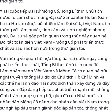
thời gian tới.
* Tại cuộc tiếp Đại sứ Mông Cổ, Tổng Bí thư, Chủ tịch
nước Tô Lâm chúc mừng Đại sứ Ganbaatar Hulan (Gan-
ba-ta Hu-lan) được bổ nhiệm làm Đại sứ tại Việt Nam; tin
tưởng với tâm huyết, tình cảm và kinh nghiệm phong
phú, Đại sứ sẽ góp phần quan trọng thúc đẩy quan hệ
Đối tác toàn diện Việt Nam - Mông Cổ phát triển thực
chất và sâu sắc hơn nữa trong thời gian tới.
Vui mừng về quan hệ hợp tác giữa hai nước ngày càng
phát triển thực chất, Tổng Bí thư, Chủ tịch nước Tô
Lâm nhấn mạnh Việt Nam và Mông Cổ có quan hệ hữu
nghị truyền thống lâu đời do Chủ tịch Hồ Chí Minh và
các thế hệ lãnh đạo hai nước đích thân xây dựng và dày
công vun đắp đang tiếp tục phát triển mạnh mẽ; khẳng
định trân trọng sự ủng hộ, giúp đỡ của Nhà nước và
nhân dân Mông Cổ dành cho nhân dân Việt Nam trong
sự nghiệp đấu tranh giành độc lập dân tộc, thống nhất