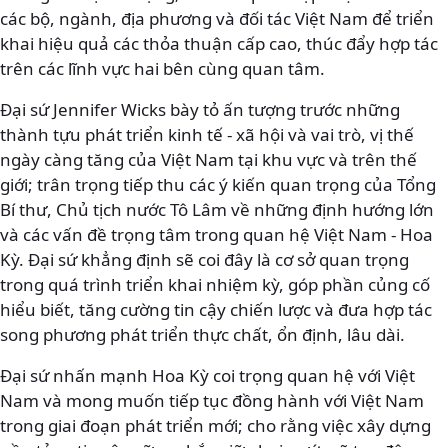
các bộ, ngành, địa phương và đối tác Việt Nam để triển
khai hiệu quả các thỏa thuận cấp cao, thúc đẩy hợp tác
trên các lĩnh vực hai bên cùng quan tâm.
Đại sứ Jennifer Wicks bày tỏ ấn tượng trước những
thành tựu phát triển kinh tế - xã hội và vai trò, vị thế
ngày càng tăng của Việt Nam tại khu vực và trên thế
giới; trân trọng tiếp thu các ý kiến quan trọng của Tổng
Bí thư, Chủ tịch nước Tô Lâm về những định hướng lớn
và các vấn đề trọng tâm trong quan hệ Việt Nam - Hoa
Kỳ. Đại sứ khẳng định sẽ coi đây là cơ sở quan trọng
trong quá trình triển khai nhiệm kỳ, góp phần củng cố
hiểu biết, tăng cường tin cậy chiến lược và đưa hợp tác
song phương phát triển thực chất, ổn định, lâu dài.
Đại sứ nhấn mạnh Hoa Kỳ coi trọng quan hệ với Việt
Nam và mong muốn tiếp tục đồng hành với Việt Nam
trong giai đoạn phát triển mới; cho rằng việc xây dựng