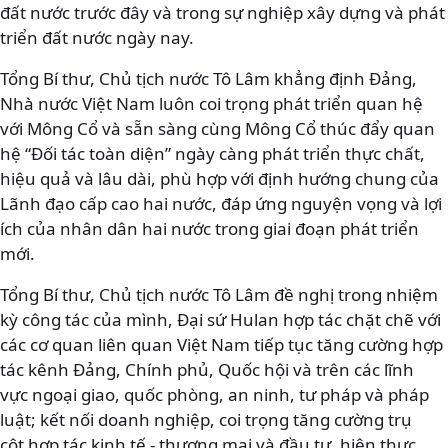
đất nước trước đây và trong sự nghiệp xây dựng và phát
triển đất nước ngày nay.
Tổng Bí thư, Chủ tịch nước Tô Lâm khẳng định Đảng,
Nhà nước Việt Nam luôn coi trọng phát triển quan hệ
với Mông Cổ và sẵn sàng cùng Mông Cổ thúc đẩy quan
hệ “Đối tác toàn diện” ngày càng phát triển thực chất,
hiệu quả và lâu dài, phù hợp với định hướng chung của
Lãnh đạo cấp cao hai nước, đáp ứng nguyện vọng và lợi
ích của nhân dân hai nước trong giai đoạn phát triển
mới.
Tổng Bí thư, Chủ tịch nước Tô Lâm đề nghị trong nhiệm
kỳ công tác của mình, Đại sứ Hulan hợp tác chặt chẽ với
các cơ quan liên quan Việt Nam tiếp tục tăng cường hợp
tác kênh Đảng, Chính phủ, Quốc hội và trên các lĩnh
vực ngoại giao, quốc phòng, an ninh, tư pháp và pháp
luật; kết nối doanh nghiệp, coi trọng tăng cường trụ
cột hợp tác kinh tế - thương mại và đầu tư, hiện thực