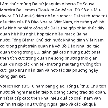
Lâm chúc mừng Đại sứ Joaquim Alberto De Sousa
Moreira De Lemos (Gioa-kim An-béc-tu Đừ Sô-gia Mu-
rây-ra Đừ Lê-múc) đảm nhận cương vị Đại sứ thường trú
đầu tiên của Bồ Đào Nha tại Việt Nam, tin tưởng với bề
dày kinh nghiệm công tác Đại sứ sẽ góp phần thúc đẩy
quan hệ hữu nghị, hợp tác nhiều mặt giữa hai
nước. Tổng Bí thư, Chủ tịch nước khẳng định Việt Nam
coi trọng phát triển quan hệ với Bồ Đào Nha, đối tác
quan trọng trong EU, đánh giá cao những bước phát
triển tích cực trong quan hệ song phương thời gian
qua khi hợp tác kinh tế - thương mại tăng trưởng tích
cực, giao lưu nhân dân và hợp tác địa phương ngày
càng gắn kết.
Với lịch lịch sử 510 năm bang giao, Tổng Bí thư, Chủ tịch
nước đề nghị hai bên tiếp tục tăng cường trao đổi đoàn,
nhất là cấp cao; triển khai hiệu quả cơ chế Tham vấn
chính trị cấp Thứ trưởng Ngoại giao và các kết quả