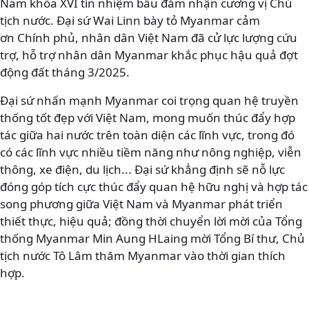
Nam khóa XVI tín nhiệm bầu đảm nhận cương vị Chủ
tịch nước. Đại sứ Wai Linn bày tỏ Myanmar cảm
ơn Chính phủ, nhân dân Việt Nam đã cử lực lượng cứu
trợ, hỗ trợ nhân dân Myanmar khắc phục hậu quả đợt
động đất tháng 3/2025.
Đại sứ nhấn mạnh Myanmar coi trọng quan hệ truyền
thống tốt đẹp với Việt Nam, mong muốn thúc đẩy hợp
tác giữa hai nước trên toàn diện các lĩnh vực, trong đó
có các lĩnh vực nhiều tiềm năng như nông nghiệp, viễn
thông, xe điện, du lịch... Đại sứ khẳng định sẽ nỗ lực
đóng góp tích cực thúc đẩy quan hệ hữu nghị và hợp tác
song phương giữa Việt Nam và Myanmar phát triển
thiết thực, hiệu quả; đồng thời chuyển lời mời của Tổng
thống Myanmar Min Aung HLaing mời Tổng Bí thư, Chủ
tịch nước Tô Lâm thăm Myanmar vào thời gian thích
hợp.