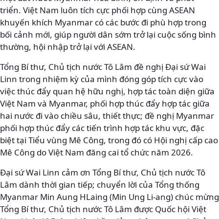
triển. Việt Nam luôn tích cực phối hợp cùng ASEAN
khuyến khích Myanmar có các bước đi phù hợp trong
bối cảnh mới, giúp người dân sớm trở lại cuộc sống bình
thường, hội nhập trở lại với ASEAN.
Tổng Bí thư, Chủ tịch nước Tô Lâm đề nghị Đại sứ Wai
Linn trong nhiệm kỳ của mình đóng góp tích cực vào
việc thúc đẩy quan hệ hữu nghị, hợp tác toàn diện giữa
Việt Nam và Myanmar, phối hợp thúc đẩy hợp tác giữa
hai nước đi vào chiều sâu, thiết thực; đề nghị Myanmar
phối hợp thúc đẩy các tiến trình hợp tác khu vực, đặc
biệt tại Tiểu vùng Mê Công, trong đó có Hội nghị cấp cao
Mê Công do Việt Nam đăng cai tổ chức năm 2026.
Đại sứ Wai Linn cảm ơn Tổng Bí thư, Chủ tịch nước Tô
Lâm dành thời gian tiếp; chuyển lời của Tổng thống
Myanmar Min Aung HLaing (Min Ung Li-ang) chúc mừng
Tổng Bí thư, Chủ tịch nước Tô Lâm được Quốc hội Việt