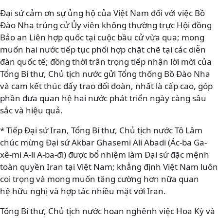
Đại sứ cảm ơn sự ủng hộ của Việt Nam đối với việc Bồ
Đào Nha trúng cử Ủy viên không thường trực Hội đồng
Bảo an Liên hợp quốc tại cuộc bầu cử vừa qua; mong
muốn hai nước tiếp tục phối hợp chặt chẽ tại các diễn
đàn quốc tế; đồng thời trân trọng tiếp nhận lời mời của
Tổng Bí thư, Chủ tịch nước gửi Tổng thống Bồ Đào Nha
và cam kết thúc đẩy trao đổi đoàn, nhất là cấp cao, góp
phần đưa quan hệ hai nước phát triển ngày càng sâu
sắc và hiệu quả.
* Tiếp Đại sứ Iran, Tổng Bí thư, Chủ tịch nước Tô Lâm
chúc mừng Đại sứ Akbar Ghasemi Ali Abadi (Ác-ba Ga-
xê-mi A-li A-ba-đi) được bổ nhiệm làm Đại sứ đặc mệnh
toàn quyền Iran tại Việt Nam; khẳng định Việt Nam luôn
coi trọng và mong muốn tăng cường hơn nữa quan
hệ hữu nghị và hợp tác nhiều mặt với Iran.
Tổng Bí thư, Chủ tịch nước hoan nghênh việc Hoa Kỳ và